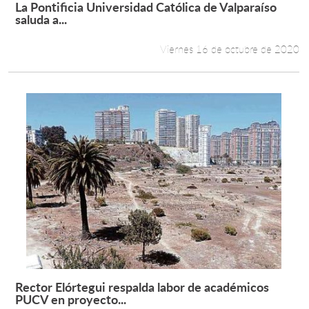
La Pontificia Universidad Católica de Valparaíso
Leer más +
saluda a...
Viernes 16 de octubre de 2020
Rector Elórtegui respalda labor de académicos
Leer más +
PUCV en proyecto...