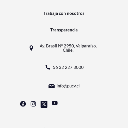
Trabaja con nosotros
Transparencia
Av. Brasil N° 2950, Valparaíso,
Chile.
56 32 227 3000
info@pucv.cl