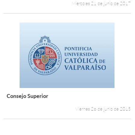
Miércoles 21 de junio de 2017
Consejo Superior
Leer más +
Viernes 26 de junio de 2015