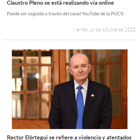
Claustro Pleno se está realizando vía online
Leer más +
Puede ser seguido a través del canal YouTube de la PUCV.
Estudiantes
Académicos
Viernes 16 de octubre de 2020
Funcionarios
Alumni
English
Rector Elórtegui se refiere a violencia y atentados