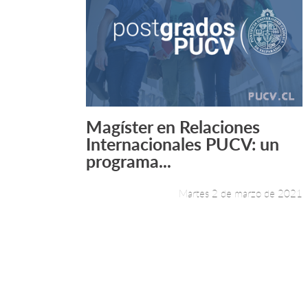
Magíster en Relaciones
Leer más +
Internacionales PUCV: un
programa...
Martes 2 de marzo de 2021