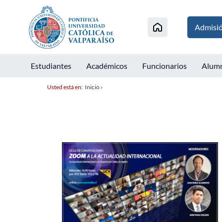
Admisi
Estudiantes
Académicos
Funcionarios
Alum
Usted está en:
Inicio
›