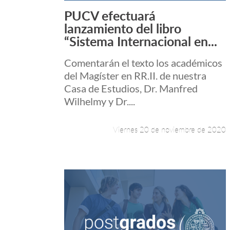
PUCV efectuará
Leer más +
lanzamiento del libro
“Sistema Internacional en...
Comentarán el texto los académicos
del Magíster en RR.II. de nuestra
Casa de Estudios, Dr. Manfred
Wilhelmy y Dr....
Viernes 20 de noviembre de 2020