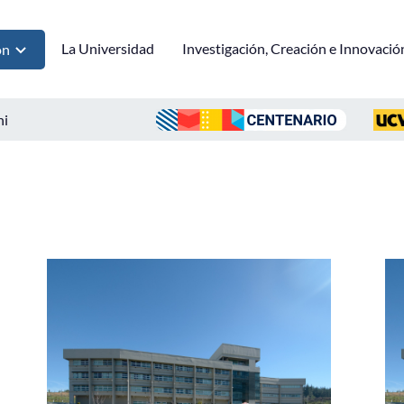
La Universidad
Investigación, Creación e Innovació
ón
ni