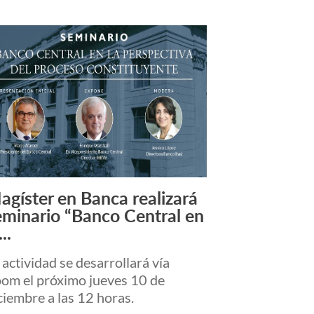
agíster en Banca realizará
Leer más +
eminario “Banco Central en
...
 actividad se desarrollará vía
om el próximo jueves 10 de
ciembre a las 12 horas.