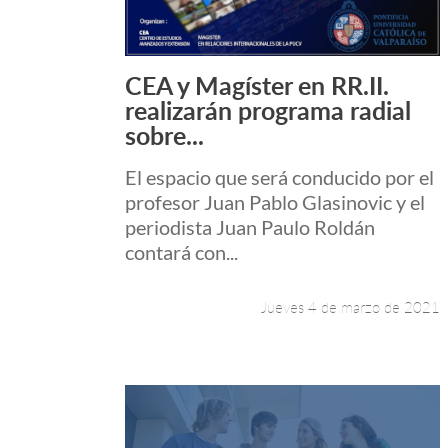
CEA y Magíster en RR.II.
Leer más +
realizarán programa radial
sobre...
El espacio que será conducido por el
profesor Juan Pablo Glasinovic y el
periodista Juan Paulo Roldán
contará con...
Jueves 4 de marzo de 2021