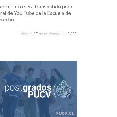
 encuentro será transmitido por el
nal de You Tube de la Escuela de
recho.
Viernes 27 de noviembre de 2020