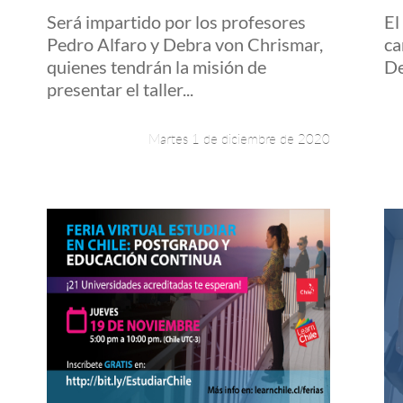
Será impartido por los profesores
El
Pedro Alfaro y Debra von Chrismar,
ca
quienes tendrán la misión de
De
presentar el taller...
Martes 1 de diciembre de 2020