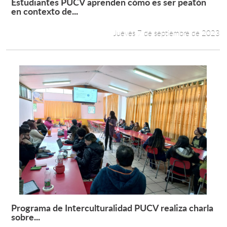
Estudiantes PUCV aprenden cómo es ser peatón
Leer más +
en contexto de...
Jueves 7 de septiembre de 2023
Programa de Interculturalidad PUCV realiza charla
Leer más +
sobre...