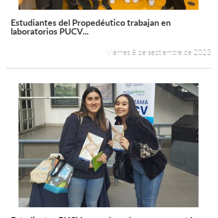
Estudiantes del Propedéutico trabajan en
Leer más +
laboratorios PUCV...
Viernes 8 de septiembre de 2023