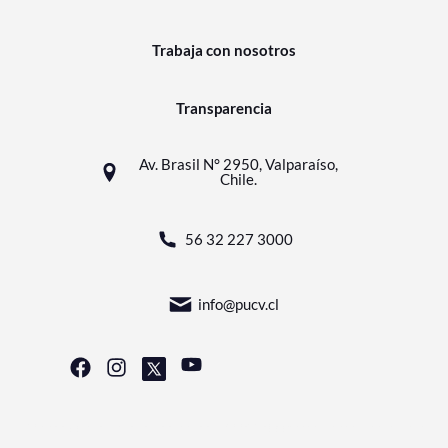
Trabaja con nosotros
Transparencia
Av. Brasil N° 2950, Valparaíso,
Chile.
56 32 227 3000
info@pucv.cl