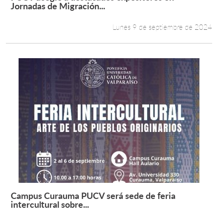
Leer más +
Jornadas de Migración...
Lunes 9 de septiembre de 2024
Campus Curauma PUCV será sede de feria
Leer más +
intercultural sobre...