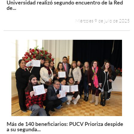
Universidad realizó segundo encuentro de la Red
Leer más +
de...
Estudiantes
Miércoles 9 de julio de 2025
Académicos
Funcionarios
Alumni
English
Más de 140 beneficiarios: PUCV Prioriza despide
Leer más +
a su segunda...