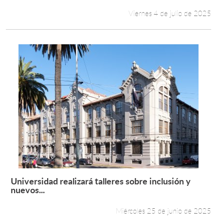
Viernes 4 de julio de 2025
Universidad realizará talleres sobre inclusión y
Leer más +
nuevos...
Miércoles 25 de junio de 2025