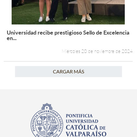
Universidad recibe prestigioso Sello de Excelencia
Leer más +
en...
Miércoles 20 de noviembre de 2024
CARGAR MÁS