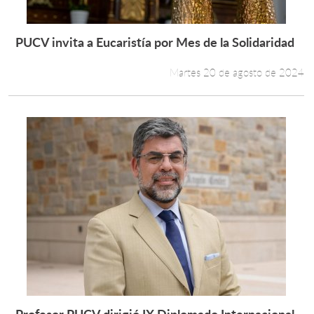
PUCV invita a Eucaristía por Mes de la Solidaridad
Leer más +
Martes 20 de agosto de 2024
Profesor PUCV dirigió IX Diplomado Internacional