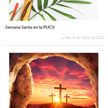
Semana Santa en la PUCV
Leer más +
Lunes 18 de marzo de 2024