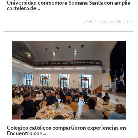
Universidad conmemora Semana Santa con amplia
Leer más +
cartelera de...
Estudiantes
Lunes 14 de abril de 2025
Académicos
Funcionarios
Alumni
English
Colegios católicos compartieron experiencias en
Leer más +
Encuentro con...