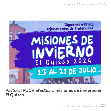
Martes 23 de julio de 2024
Pastoral PUCV efectuará misiones de invierno en
Leer más +
El Quisco
Viernes 12 de julio de 2024