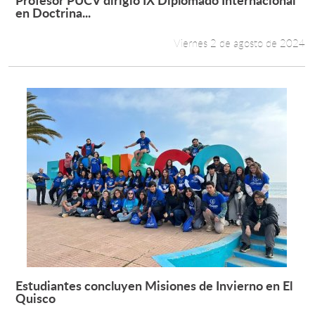
Leer más +
en Doctrina...
Viernes 2 de agosto de 2024
Estudiantes concluyen Misiones de Invierno en El
Leer más +
Quisco