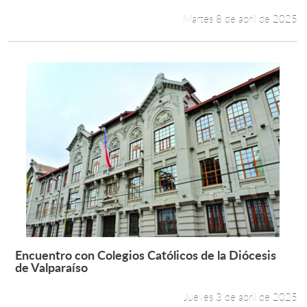
Martes 8 de abril de 2025
Encuentro con Colegios Católicos de la Diócesis
Leer más +
de Valparaíso
Jueves 3 de abril de 2025