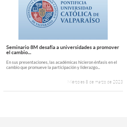
Seminario 8M desafía a universidades a promover
Leer más +
el cambio...
En sus presentaciones, las académicas hicieron énfasis en el
cambio que promueve la participación y liderazgo...
Miércoles 8 de marzo de 2023