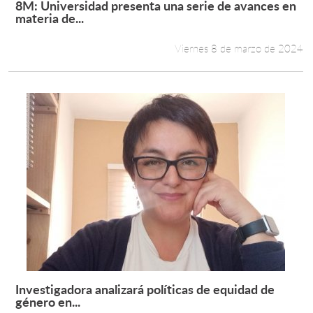
8M: Universidad presenta una serie de avances en
Leer más +
materia de...
Estudiantes
Viernes 8 de marzo de 2024
Académicos
Funcionarios
Alumni
English
Investigadora analizará políticas de equidad de
Leer más +
género en...