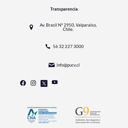
Transparencia
Av. Brasil N° 2950, Valparaíso,
Chile.
56 32 227 3000
info@pucv.cl