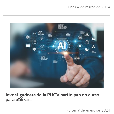
Lunes 4 de marzo de 2024
Investigadoras de la PUCV participan en curso
Leer más +
para utilizar...
Martes 9 de enero de 2024