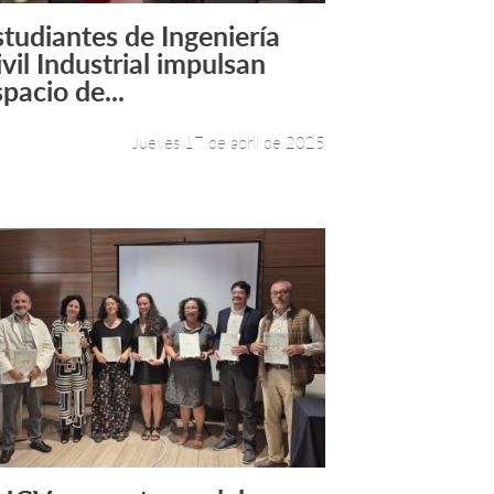
studiantes de Ingeniería
Leer más +
ivil Industrial impulsan
pacio de...
Jueves 17 de abril de 2025