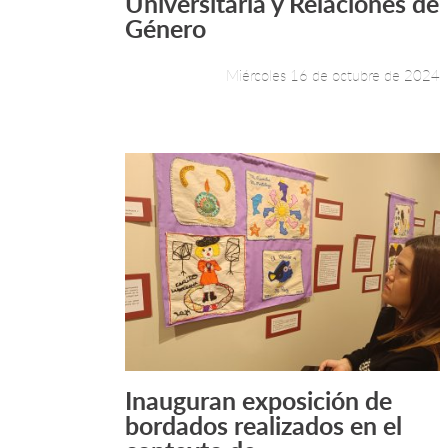
Universitaria y Relaciones de
Género
Miércoles 16 de octubre de 2024
Inauguran exposición de
Leer más +
bordados realizados en el