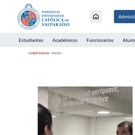
Admisi
Estudiantes
Académicos
Funcionarios
Alum
Usted está en:
Inicio
›