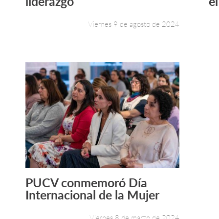
liderazgo
el
Viernes 9 de agosto de 2024
PUCV conmemoró Día
Leer más +
Internacional de la Mujer
Viernes 8 de marzo de 2024