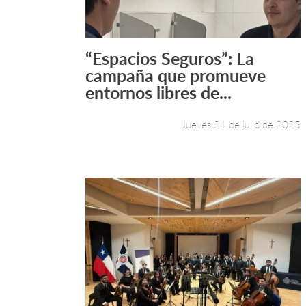
“Espacios Seguros”: La
Leer más +
campaña que promueve
entornos libres de...
Jueves 24 de julio de 2025