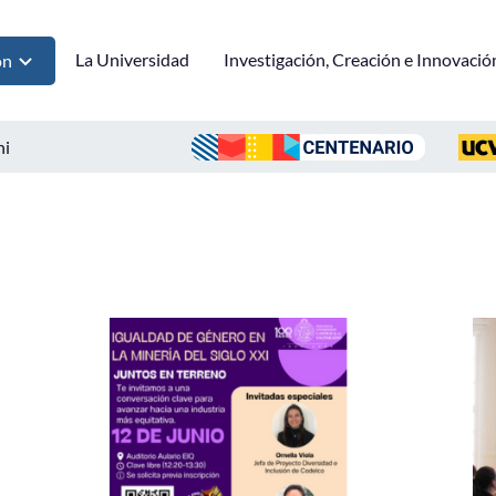
La Universidad
Investigación, Creación e Innovació
ón
ni