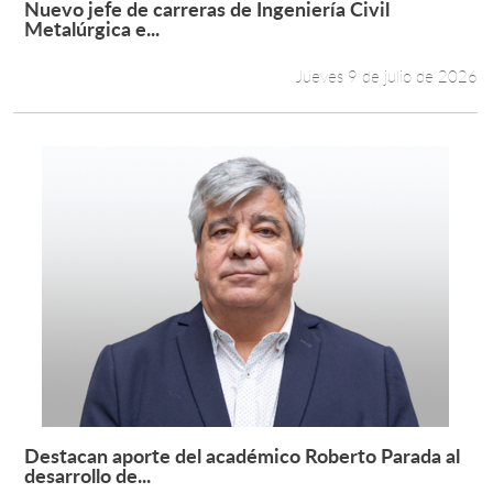
Nuevo jefe de carreras de Ingeniería Civil
Leer más +
Metalúrgica e...
Estudiantes
Jueves 9 de julio de 2026
Académicos
Funcionarios
Alumni
English
Destacan aporte del académico Roberto Parada al
Leer más +
desarrollo de...