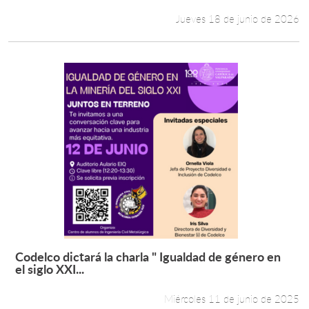
Jueves 18 de junio de 2026
Codelco dictará la charla " Igualdad de género en
Leer más +
el siglo XXI...
Miércoles 11 de junio de 2025