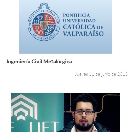
Ingeniería Civil Metalúrgica
Leer más +
Jueves 11 de junio de 2015