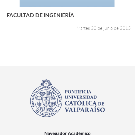
FACULTAD DE INGENIERÍA
Leer más +
Martes 30 de junio de 2015
Navegador Académico