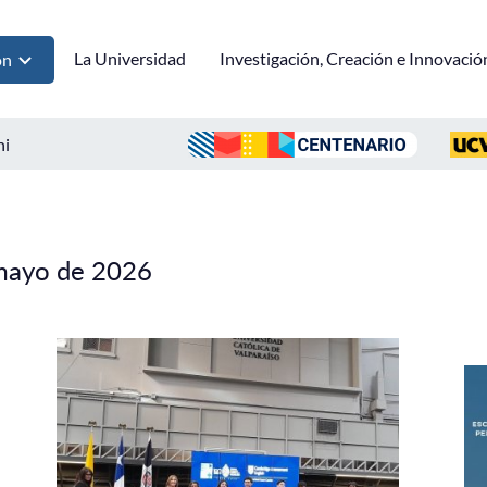
La Universidad
Investigación, Creación e Innovació
ón
ni
 mayo de 2026