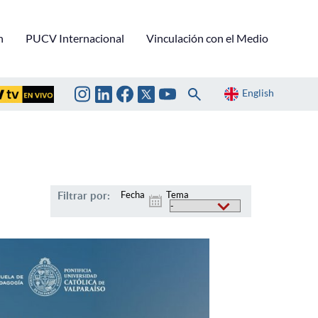
n
PUCV Internacional
Vinculación con el Medio
English
Filtrar por:
Fecha
Tema