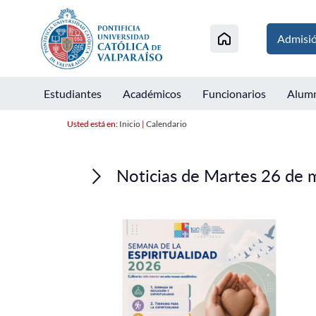
Admisi
Estudiantes
Académicos
Funcionarios
Alum
Usted está en:
Inicio
|
Calendario
Noticias de Martes 26 de