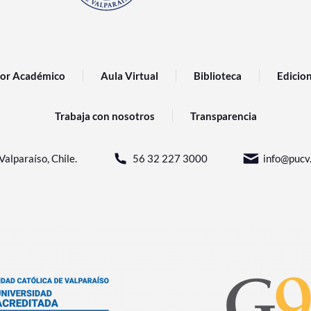
or Académico
Aula Virtual
Biblioteca
Edicio
Trabaja con nosotros
Transparencia
Valparaíso, Chile.
56 32 227 3000
info@pucv.