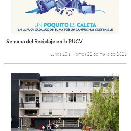
Estudiantes
Académicos
Funcionarios
Semana del Reciclaje en la PUCV
Leer más +
Alumni
Lunes 18 al viernes 22 de mayo de 2026
English