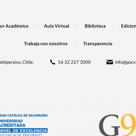
or Académico
Aula Virtual
Biblioteca
Edicio
Trabaja con nosotros
Transparencia
Valparaíso, Chile.
56 32 227 3000
info@pucv.