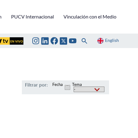
n
PUCV Internacional
Vinculación con el Medio
English
Filtrar por:
Fecha
Tema