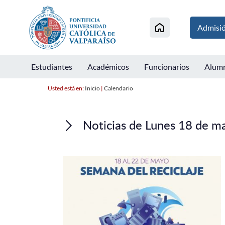
Admisi
Estudiantes
Académicos
Funcionarios
Alum
Usted está en:
Inicio
|
Calendario
Noticias de Lunes 18 de m