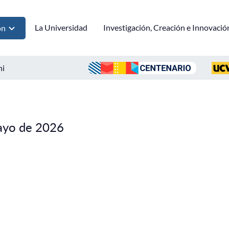
La Universidad
Investigación, Creación e Innovació
ón
ni
ayo de 2026