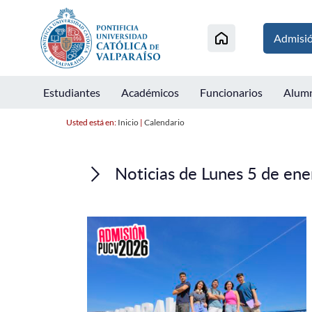
Admisi
Estudiantes
Académicos
Funcionarios
Alum
Usted está en:
Inicio
|
Calendario
Noticias de Lunes 5 de en