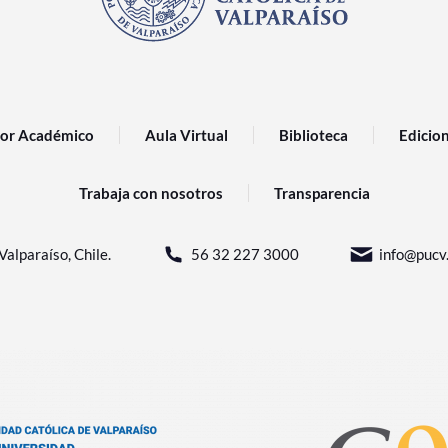
or Académico
Aula Virtual
Biblioteca
Edicio
Trabaja con nosotros
Transparencia
Valparaíso, Chile.
56 32 227 3000
info@pucv.