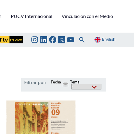
n
PUCV Internacional
Vinculación con el Medio
English
Filtrar por:
Fecha
Tema