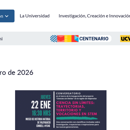
La Universidad
Investigación, Creación e Innovació
ón
ni
ero de 2026