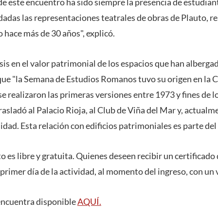
de este encuentro ha sido siempre la presencia de estudian
adas las representaciones teatrales de obras de Plauto, re
 hace más de 30 años", explicó.
s en el valor patrimonial de los espacios que han albergad
 que "la Semana de Estudios Romanos tuvo su origen en la Ca
 realizaron las primeras versiones entre 1973 y fines de l
asladó al Palacio Rioja, al Club de Viña del Mar y, actualme
idad. Esta relación con edificios patrimoniales es parte del s
to es libre y gratuita. Quienes deseen recibir un certificado
 primer día de la actividad, al momento del ingreso, con un
encuentra disponible
AQUÍ.