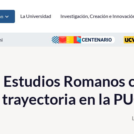
La Universidad
Investigación, Creación e Innovació
ón
ni
 Estudios Romanos 
 trayectoria en la P