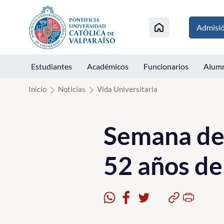
Click acá para ir directamente al contenido
Admisi
Estudiantes
Académicos
Funcionarios
Alum
Inicio
Noticias
Vida Universitaria
Semana de
52 años de