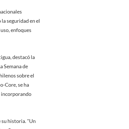
nacionales
 la seguridad en el
cluso, enfoques
igua, destacó la
"La Semana de
ilenos sobre el
o-Core, se ha
, incorporando
 su historia. "Un