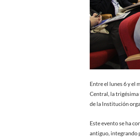
Entre el lunes 6 y el
Central, la trigésim
de la Institución org
Este evento se ha co
antiguo, integrando pe