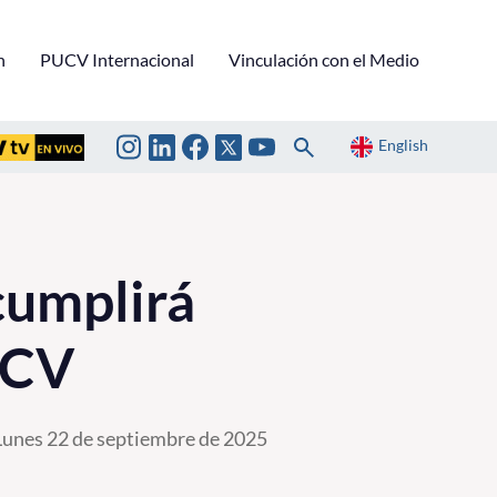
n
PUCV Internacional
Vinculación con el Medio
English
cumplirá
UCV
Lunes 22 de septiembre de 2025