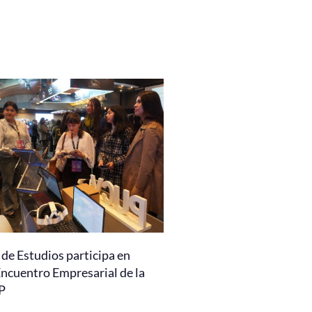
de Estudios participa en
Encuentro Empresarial de la
P