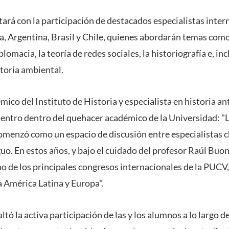
tará con la participación de destacados especialistas inter
a, Argentina, Brasil y Chile, quienes abordarán temas como
omacia, la teoría de redes sociales, la historiografía e, in
storia ambiental.
co del Instituto de Historia y especialista en historia ant
entro dentro del quehacer académico de la Universidad: 
enzó como un espacio de discusión entre especialistas ch
. En estos años, y bajo el cuidado del profesor Raúl Buon
 de los principales congresos internacionales de la PUCV
a América Latina y Europa".
ó la activa participación de las y los alumnos a lo largo de