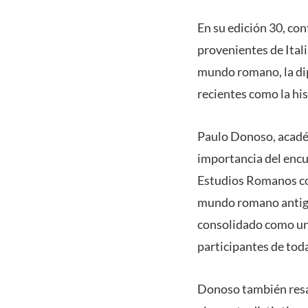
En su edición 30, con
provenientes de Itali
mundo romano, la dipl
recientes como la hi
Paulo Donoso, académi
importancia del encu
Estudios Romanos com
mundo romano antiguo
consolidado como uno
participantes de tod
Donoso también resalt