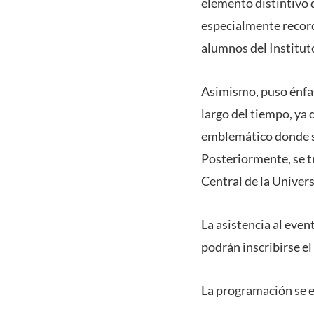
elemento distintivo 
especialmente record
alumnos del Instituto
Asimismo, puso énfasi
largo del tiempo, ya
emblemático donde se
Posteriormente, se tr
Central de la Univers
La asistencia al even
podrán inscribirse el
La programación se 