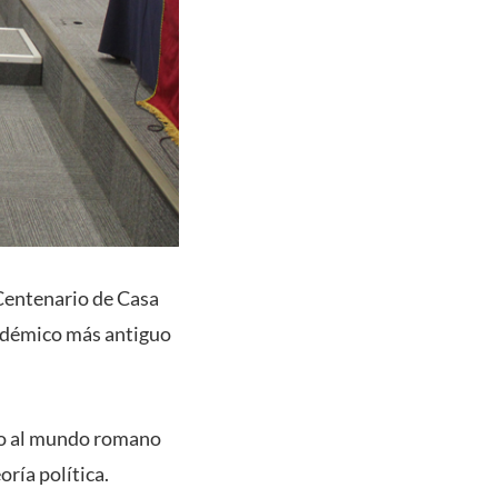
o Centenario de Casa
cadémico más antiguo
rno al mundo romano
oría política.