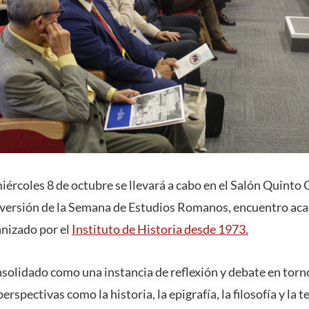
 miércoles 8 de octubre se llevará a cabo en el Salón Quint
a versión de la Semana de Estudios Romanos, encuentro a
anizado por el
Instituto de Historia desde 1973.
nsolidado como una instancia de reflexión y debate en to
rspectivas como la historia, la epigrafía, la filosofía y la te