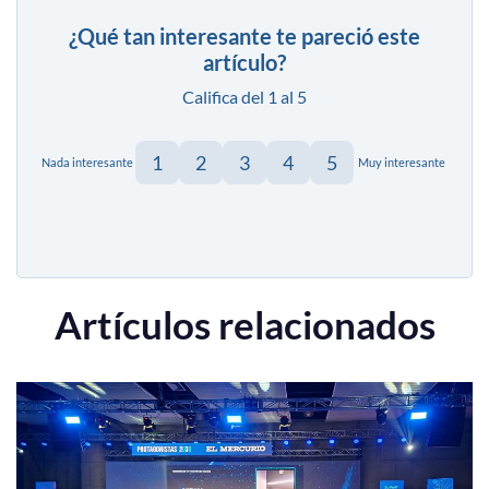
¿Qué tan interesante te pareció este
artículo?
Califica del 1 al 5
1
2
3
4
5
Nada interesante
Muy interesante
Artículos relacionados