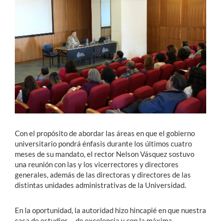
Estudiantes
Académicos
Funcionarios
Alumni
English
Con el propósito de abordar las áreas en que el gobierno
universitario pondrá énfasis durante los últimos cuatro
meses de su mandato, el rector Nelson Vásquez sostuvo
una reunión con las y los vicerrectores y directores
generales, además de las directoras y directores de las
distintas unidades administrativas de la Universidad.
En la oportunidad, la autoridad hizo hincapié en que nuestra
casa de estudios —de excelencia y con la máxima