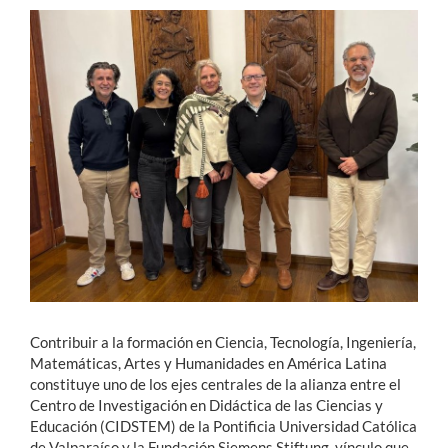
Estudiantes
Académicos
Funcionarios
Alumni
English
Contribuir a la formación en Ciencia, Tecnología, Ingeniería,
Matemáticas, Artes y Humanidades en América Latina
constituye uno de los ejes centrales de la alianza entre el
Centro de Investigación en Didáctica de las Ciencias y
Educación (CIDSTEM) de la Pontificia Universidad Católica
de Valparaíso y la Fundación Siemens Stiftung, vínculo que