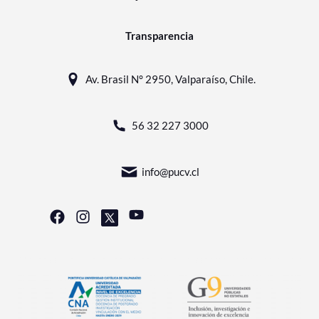
Transparencia
Av. Brasil N° 2950, Valparaíso, Chile.
56 32 227 3000
info@pucv.cl