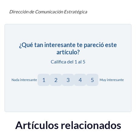
Dirección de Comunicación Estratégica
¿Qué tan interesante te pareció este
artículo?
Califica del 1 al 5
1
2
3
4
5
Nada interesante
Muy interesante
Artículos relacionados