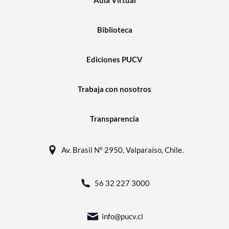
Aula Virtual
Biblioteca
Ediciones PUCV
Trabaja con nosotros
Transparencia
Av. Brasil N° 2950, Valparaíso, Chile.
56 32 227 3000
info@pucv.cl