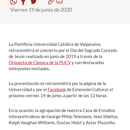
Viernes 19 de junio de 2020
Estudiantes
Académicos
Funcionarios
La Pontificia Universidad Católica de Valparaíso,
Alumni
retransmitirá el concierto por el Día del Sagrado Corazón
de Jesús realizado en junio de 2019 a través de la
Orquesta de Cámara de la PUCV
y con destacados
intérpretes invitados.
English
La presentación se retransmitirá por la página de la
Universidad y por el
Facebook
de Extensión Cultural, el
próximo viernes 19 de junio, a partir de las 12 horas.
En la ocasión, la agrupación de nuestra Casa de Estudios
interpretó obras de George Philip Telemann, Jean Sibelius,
Ralph Vaughan Williams, Gustav Holst y Astor Piazzolla.