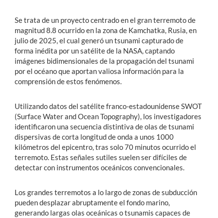
Se trata de un proyecto centrado en el gran terremoto de
magnitud 8.8 ocurrido en la zona de Kamchatka, Rusia, en
julio de 2025, el cual generó un tsunami capturado de
forma inédita por un satélite de la NASA, captando
imágenes bidimensionales de la propagación del tsunami
por el océano que aportan valiosa información para la
comprensión de estos fenómenos.
Utilizando datos del satélite franco-estadounidense SWOT
(Surface Water and Ocean Topography), los investigadores
identificaron una secuencia distintiva de olas de tsunami
dispersivas de corta longitud de onda a unos 1000
kilómetros del epicentro, tras solo 70 minutos ocurrido el
terremoto. Estas señales sutiles suelen ser difíciles de
detectar con instrumentos oceánicos convencionales.
Los grandes terremotos a lo largo de zonas de subducción
pueden desplazar abruptamente el fondo marino,
generando largas olas oceánicas o tsunamis capaces de