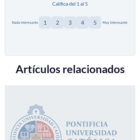
Califica del 1 al 5
1
2
3
4
5
Nada interesante
Muy interesante
Artículos relacionados