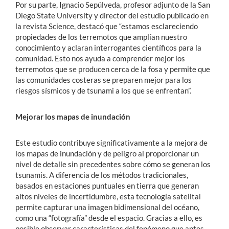
Por su parte, Ignacio Sepúlveda, profesor adjunto de la San
Diego State University y director del estudio publicado en
la revista Science, destacó que “estamos esclareciendo
propiedades de los terremotos que amplían nuestro
conocimiento y aclaran interrogantes científicos para la
comunidad. Esto nos ayuda a comprender mejor los
terremotos que se producen cerca de la fosa y permite que
las comunidades costeras se preparen mejor para los
riesgos sísmicos y de tsunami a los que se enfrentan”.
Mejorar los mapas de inundación
Este estudio contribuye significativamente a la mejora de
los mapas de inundación y de peligro al proporcionar un
nivel de detalle sin precedentes sobre cómo se generan los
tsunamis. A diferencia de los métodos tradicionales,
basados en estaciones puntuales en tierra que generan
altos niveles de incertidumbre, esta tecnología satelital
permite capturar una imagen bidimensional del océano,
como una “fotografía” desde el espacio. Gracias a ello, es
posible observar características del fenómeno que antes