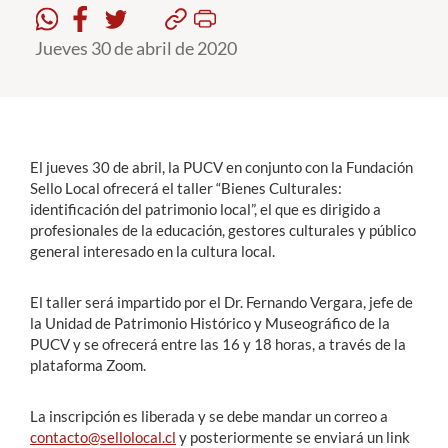
Jueves 30 de abril de 2020
Estudiantes
Académicos
Funcionarios
Alumni
El jueves 30 de abril, la PUCV en conjunto con la Fundación
Sello Local ofrecerá el taller “Bienes Culturales:
identificación del patrimonio local”, el que es dirigido a
profesionales de la educación, gestores culturales y público
English
general interesado en la cultura local.
El taller será impartido por el Dr. Fernando Vergara, jefe de
la Unidad de Patrimonio Histórico y Museográfico de la
PUCV y se ofrecerá entre las 16 y 18 horas, a través de la
plataforma Zoom.
La inscripción es liberada y se debe mandar un correo a
contacto@sellolocal.cl
y posteriormente se enviará un link