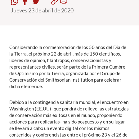
Jueves 23 de abril de 2020
Estudiantes
Académicos
Funcionarios
Considerando la conmemoración de los 50 años del Día de
Alumni
la Tierra, el próximo 22 de abril, más de 150 científicos,
líderes de opinión, filántropos, conservacionistas y
representantes civiles, serán parte de la Primera Cumbre
de Optimismo por la Tierra, organizada por el Grupo de
English
Conservación del Smithsonian Institution para celebrar
dicha efeméride.
Debido a la contingencia sanitaria mundial, el encuentro en
Washington (EE.UU) -que pondrá de relieve las estrategias
de conservación más exitosas en el mundo, proponiendo
acciones para replicarlas- ha sido pospuesto y en su lugar
se llevará a cabo un evento digital con los mismos
contenidos y conferencistas entre el próximo 23 y el 26 de