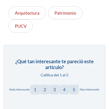
Arquitectura
Patrimonio
PUCV
¿Qué tan interesante te pareció este
artículo?
Califica del 1 al 5
1
2
3
4
5
Nada interesante
Muy interesante