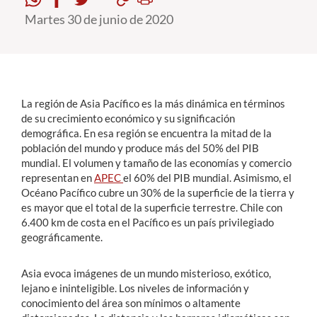
Martes 30 de junio de 2020
Estudiantes
Académicos
Funcionarios
La región de Asia Pacífico es la más dinámica en términos
Alumni
de su crecimiento económico y su significación
demográfica. En esa región se encuentra la mitad de la
población del mundo y produce más del 50% del PIB
mundial. El volumen y tamaño de las economías y comercio
English
representan en
APEC
el 60% del PIB mundial. Asimismo, el
Océano Pacífico cubre un 30% de la superficie de la tierra y
es mayor que el total de la superficie terrestre. Chile con
6.400 km de costa en el Pacífico es un país privilegiado
geográficamente.
Asia evoca imágenes de un mundo misterioso, exótico,
lejano e ininteligible. Los niveles de información y
conocimiento del área son mínimos o altamente