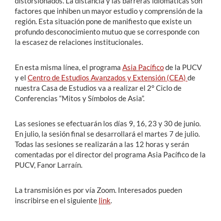
distorsionados. La distancia y las barreras idiomáticas son
factores que inhiben un mayor estudio y comprensión de la
región. Esta situación pone de manifiesto que existe un
profundo desconocimiento mutuo que se corresponde con
la escasez de relaciones institucionales.
En esta misma línea, el programa
Asia Pacífico
de la PUCV
y el
Centro de Estudios Avanzados y Extensión (CEA)
de
nuestra Casa de Estudios va a realizar el 2° Ciclo de
Conferencias “Mitos y Símbolos de Asia”.
Las sesiones se efectuarán los días 9, 16, 23 y 30 de junio.
En julio, la sesión final se desarrollará el martes 7 de julio.
Todas las sesiones se realizarán a las 12 horas y serán
comentadas por el director del programa Asia Pacífico de la
PUCV, Fanor Larraín.
La transmisión es por vía Zoom. Interesados pueden
inscribirse en el siguiente
link
.