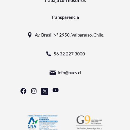
Trabaja con nosotros
Transparencia
Av. Brasil N° 2950, Valparaíso, Chile.
56 32 227 3000
info@pucv.cl