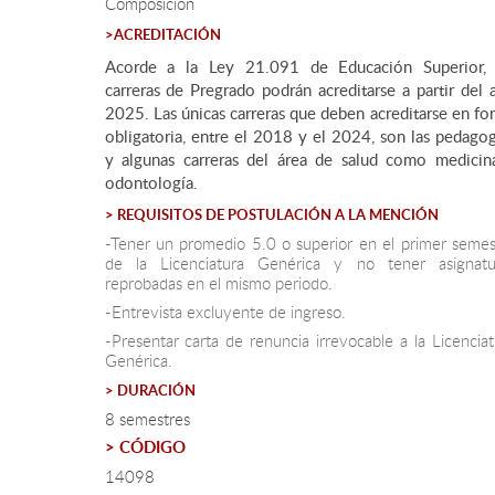
Composición
>ACREDITACIÓN
Acorde a la Ley 21.091 de Educación Superior, 
carreras de Pregrado podrán acreditarse a partir del 
2025. Las únicas carreras que deben acreditarse en fo
obligatoria, entre el 2018 y el 2024, son las pedagog
y algunas carreras del área de salud como medicin
odontología.
> REQUISITOS DE POSTULACIÓN A LA MENCIÓN
-Tener un promedio 5.0 o superior en el primer semes
de la Licenciatura Genérica y no tener asignatu
reprobadas en el mismo periodo.
-Entrevista excluyente de ingreso.
-Presentar carta de renuncia irrevocable a la Licenciat
Genérica.
> DURACIÓN
8 semestres
> CÓDIGO
14098