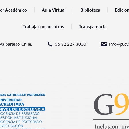
or Académico
Aula Virtual
Biblioteca
Edicio
Trabaja con nosotros
Transparencia
Valparaíso, Chile.
56 32 227 3000
info@pucv.