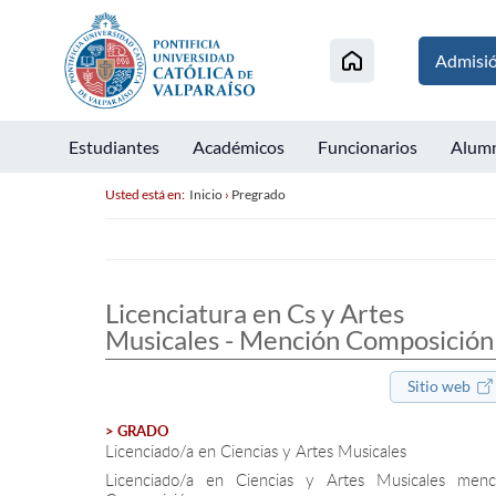
Admisi
Estudiantes
Académicos
Funcionarios
Alum
Usted está en:
Inicio
›
Pregrado
Licenciatura en Cs y Artes
Musicales - Mención Composición
Sitio web
> GRADO
Licenciado/a en Ciencias y Artes Musicales
Licenciado/a en Ciencias y Artes Musicales menc