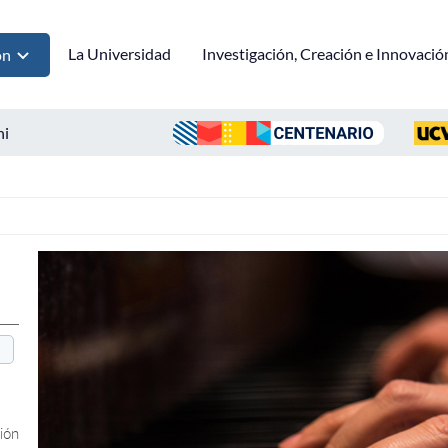
La Universidad
Investigación, Creación e Innovació
ón
ni
ión