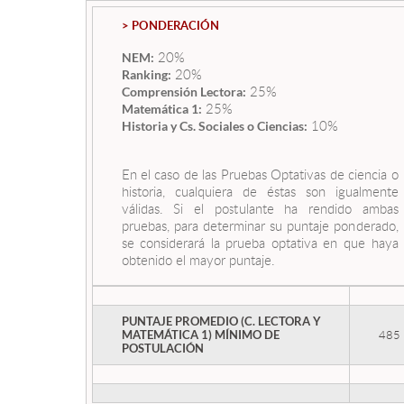
> PONDERACIÓN
20%
NEM:
20%
Ranking:
25%
Comprensión Lectora:
25%
Matemática 1:
10%
Historia y Cs. Sociales o Ciencias:
En el caso de las Pruebas Optativas de ciencia o
historia, cualquiera de éstas son igualmente
válidas. Si el postulante ha rendido ambas
pruebas, para determinar su puntaje ponderado,
se considerará la prueba optativa en que haya
obtenido el mayor puntaje.
PUNTAJE PROMEDIO (C. LECTORA Y
485
MATEMÁTICA 1) MÍNIMO DE
POSTULACIÓN