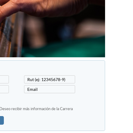
Deseo recibir más información de la Carrera