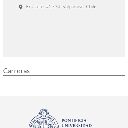
Errázuriz #2734, Valparaíso, Chile.
Carreras