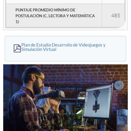
PUNTAJE PROMEDIO MÍNIMO DE
485
POSTULACIÓN (C. LECTORA Y MATEMÁTICA
1)
Plan de Estudio Desarrollo de Videojuegos y
Simulación Virtual