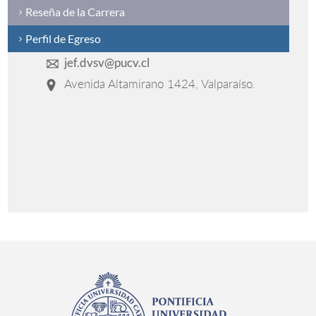
Reseña de la Carrera
Perfil de Egreso
jef.dvsv@pucv.cl
Avenida Altamirano 1424, Valparaíso.