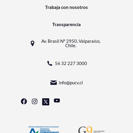
Trabaja con nosotros
Transparencia
Av. Brasil N° 2950, Valparaíso,
Chile.
56 32 227 3000
info@pucv.cl