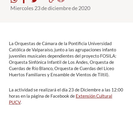
Miercoles 23 de diciembre de 2020
Estudiantes
Académicos
Funcionarios
La Orquestas de Cámara de la Pontificia Universidad
Alumni
Católica de Valparaíso, junto a las
agrupaciones infanto
juveniles musicales
dependientes del proyecto FOSILA:
Orquesta Sinfónica Infantil de Los Andes, Orquesta de
Cuerdas
de Río Blanco, Orquesta de Cuerdas del Liceo
English
Huertos Familiares y Ensamble de Vientos
de Tiltil).
La actividad se realizará el día 23 de Diciembre a las 12:00
horas en la página de Facebook de
Extensión Cultural
PUCV
.