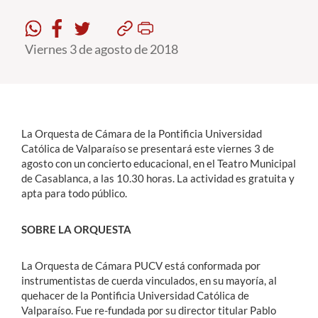
Estudiantes
Viernes 3 de agosto de 2018
Académicos
Funcionarios
Alumni
La Orquesta de Cámara de la Pontificia Universidad
Católica de Valparaíso se presentará este viernes 3 de
agosto con un concierto educacional, en el Teatro Municipal
English
de Casablanca, a las 10.30 horas. La actividad es gratuita y
apta para todo público.
SOBRE LA ORQUESTA
La Orquesta de Cámara PUCV está conformada por
instrumentistas de cuerda vinculados, en su mayoría, al
quehacer de la Pontificia Universidad Católica de
Valparaíso. Fue re-fundada por su director titular Pablo