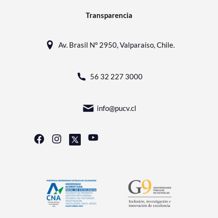
Transparencia
Av. Brasil N° 2950, Valparaíso, Chile.
56 32 227 3000
info@pucv.cl