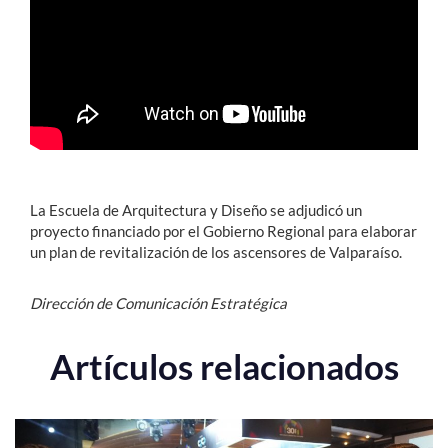
Estudiantes
Académicos
Funcionarios
Alumni
La Escuela de Arquitectura y Diseño se adjudicó un
proyecto financiado por el Gobierno Regional para elaborar
English
un plan de revitalización de los ascensores de Valparaíso.
Dirección de Comunicación Estratégica
Artículos relacionados