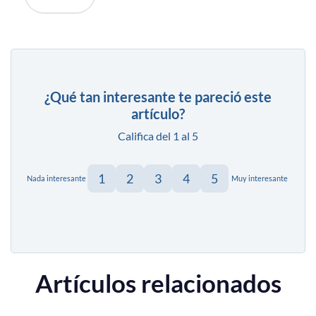
¿Qué tan interesante te pareció este
artículo?
Califica del 1 al 5
1
2
3
4
5
Nada interesante
Muy interesante
Artículos relacionados