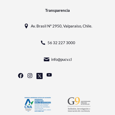
Transparencia
Av. Brasil N° 2950, Valparaíso, Chile.
56 32 227 3000
info@pucv.cl