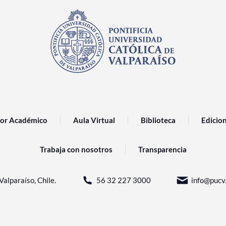
or Académico
Aula Virtual
Biblioteca
Edicio
Trabaja con nosotros
Transparencia
Valparaíso, Chile.
56 32 227 3000
info@pucv.