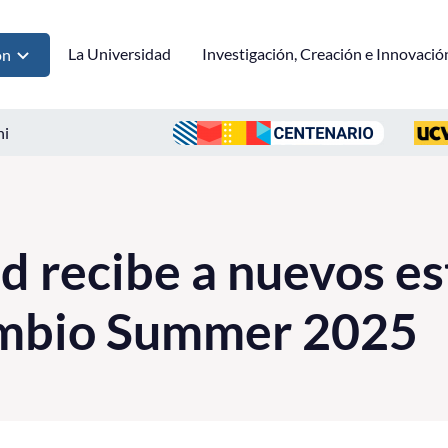
La Universidad
Investigación, Creación e Innovació
ón
ni
d recibe a nuevos e
ambio Summer 2025