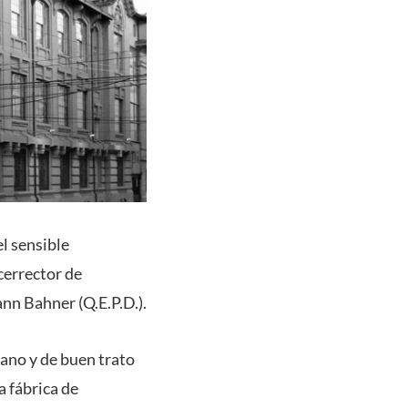
l sensible
cerrector de
nn Bahner (Q.E.P.D.).
ano y de buen trato
a fábrica de