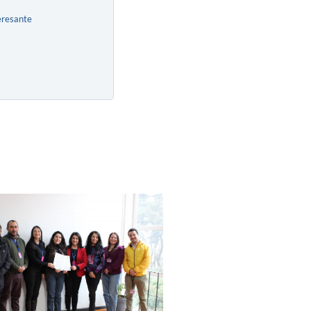
eresante