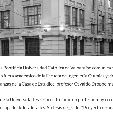
a Pontificia Universidad Católica de Valparaíso comunica e
en fuera académico de la Escuela de Ingeniería Química y vi
anzas de la Casa de Estudios, profesor Osvaldo Droppelma
 de la Universidad es recordado como un profesor muy cerc
ocupado de los detalles. Su tesis de grado, “Proyecto de un