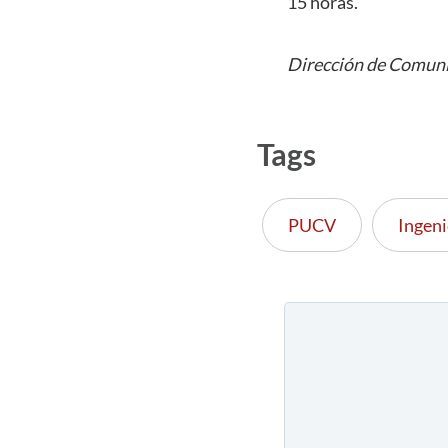
15 horas.
Dirección de Comuni
Tags
PUCV
Ingeni