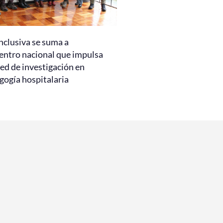
nclusiva se suma a
entro nacional que impulsa
ed de investigación en
gogía hospitalaria