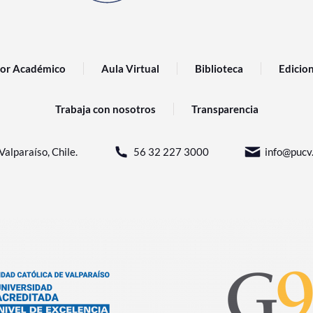
or Académico
Aula Virtual
Biblioteca
Edicio
Trabaja con nosotros
Transparencia
Valparaíso, Chile.
56 32 227 3000
info@pucv.