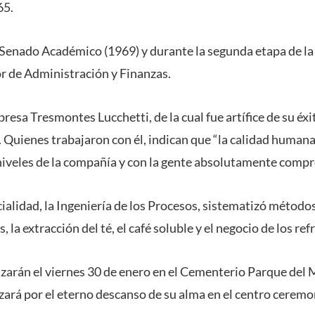
65.
 Senado Académico (1969) y durante la segunda etapa de l
r de Administración y Finanzas.
resa Tresmontes Lucchetti, de la cual fue artífice de su éxi
. Quienes trabajaron con él, indican que “la calidad human
niveles de la compañía y con la gente absolutamente comp
cialidad, la Ingeniería de los Procesos, sistematizó métod
, la extracción del té, el café soluble y el negocio de los re
lizarán el viernes 30 de enero en el Cementerio Parque del 
zará por el eterno descanso de su alma en el centro ceremon