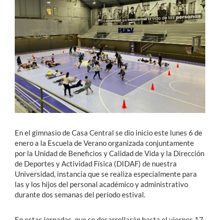
Estudiantes
Académicos
Funcionarios
Alumni
English
En el gimnasio de Casa Central se dio inicio este lunes 6 de
enero a la Escuela de Verano organizada conjuntamente
por la Unidad de Beneficios y Calidad de Vida y la Dirección
de Deportes y Actividad Física (DIDAF) de nuestra
Universidad, instancia que se realiza especialmente para
las y los hijos del personal académico y administrativo
durante dos semanas del período estival.
En estas jornadas, que se desarrollarán hasta el viernes 17