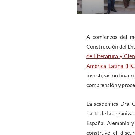
A comienzos del me
Construcción del Dis
de Literatura y Cien
América Latina (HC
investigación financ
comprensión y proces
La académica Dra. C
parte de la organiza
España, Alemania y
construye el discu