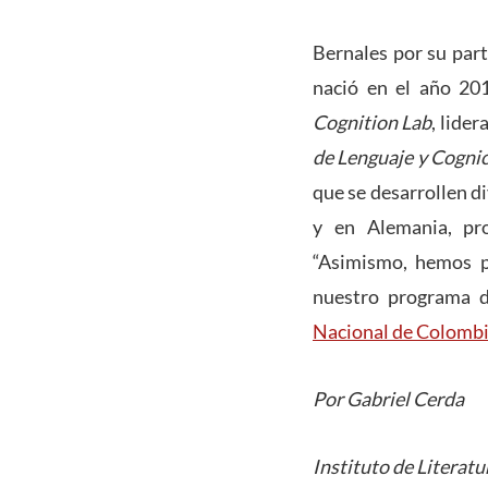
Bernales por su parte
nació en el año 20
Cognition Lab
, lide
de Lenguaje y Cogni
que se desarrollen d
y en Alemania, pr
“Asimismo, hemos p
nuestro programa d
Nacional de Colomb
Por Gabriel Cerda
Instituto de Literatu