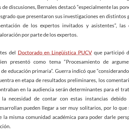
 de discusiones, Bernales destacó “especialmente las pon
sgrado que presentaron sus investigaciones en distintos 
mentación de los expertos invitados y asistentes”, las
aloración por parte de los expertos.
ntes del
Doctorado en Lingüística PUCV
que participó 
uien presentó como tema “Procesamiento de argume
s de educación primaria”. Guerra indicó que “considerand
uentra en etapa de resultados preliminares, los comentari
ntraban en la audiencia serán determinantes para el tra
ó la necesidad de contar con estas instancias debido
esarrollan pueden llegar a ser muy solitarios, por lo que
e la misma comunidad académica para poder darle pers
ción.