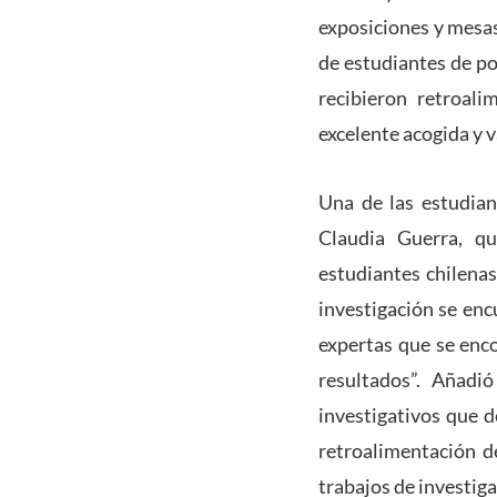
exposiciones y mesas
de estudiantes de po
recibieron retroali
excelente acogida y v
Una de las estudia
Claudia Guerra, q
estudiantes chilena
investigación se enc
expertas que se enco
resultados”. Añadi
investigativos que d
retroalimentación d
trabajos de investiga