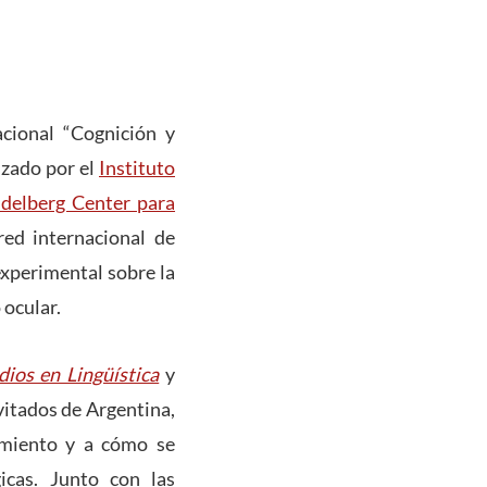
cional “Cognición y
izado por el
Instituto
delberg Center para
red internacional de
experimental sobre la
 ocular.
dios en Lingüística
y
vitados de Argentina,
amiento y a cómo se
icas. Junto con las