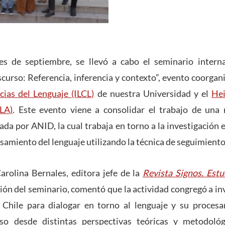
s de septiembre, se llevó a cabo el seminario interna
curso: Referencia, inferencia y contexto”, evento coorgan
cias del Lenguaje (ILCL)
de nuestra Universidad y el
Hei
LA)
. Este evento viene a consolidar el trabajo de una 
iada por ANID, la cual trabaja en torno a la investigación 
amiento del lenguaje utilizando la técnica de seguimiento
arolina Bernales, editora jefe de la
Revista Signos. Estu
ción del seminario, comentó que la actividad congregó a in
 Chile para dialogar en torno al lenguaje y su proces
rso desde distintas perspectivas teóricas y metodológ