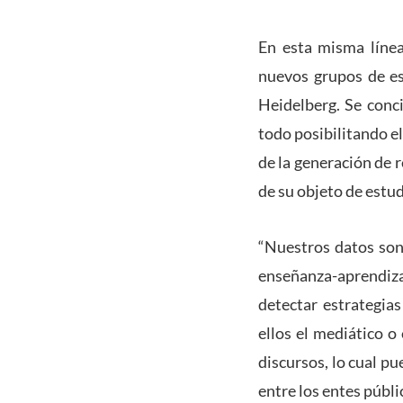
En esta misma línea
nuevos grupos de es
Heidelberg. Se conci
todo posibilitando e
de la generación de 
de su objeto de estud
“Nuestros datos son 
enseñanza-aprendiza
detectar estrategia
ellos el mediático o
discursos, lo cual p
entre los entes públi