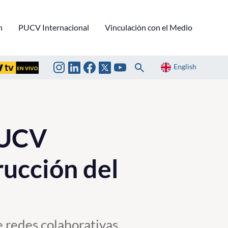
n
PUCV Internacional
Vinculación con el Medio
English
PUCV
rucción del
e redes colaborativas