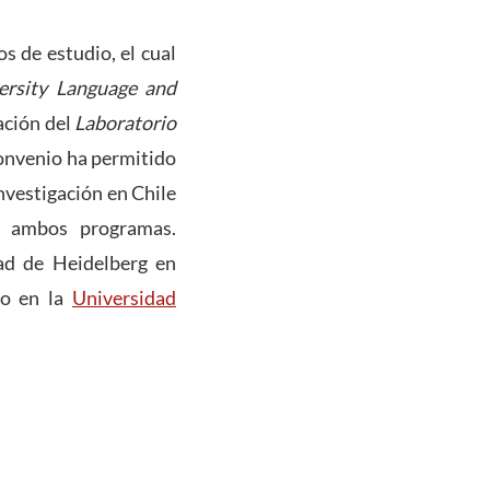
os de estudio, el cual
ersity Language and
ación del
Laboratorio
convenio ha permitido
nvestigación en Chile
a ambos programas.
ad de Heidelberg en
to en la
Universidad