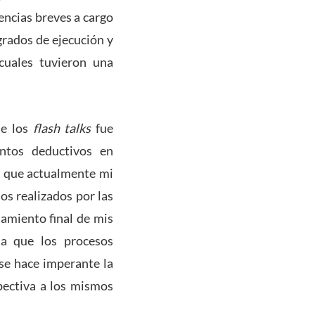
encias breves a cargo
grados de ejecución y
 cuales tuvieron una
de los
flash talks
fue
ntos deductivos en
o que actualmente mi
os realizados por las
tamiento final de mis
 a que los procesos
 se hace imperante la
pectiva a los mismos