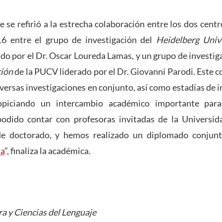
 se refirió a la estrecha colaboración entre los dos centr
16 entre el grupo de investigación del
Heidelberg Univ
rado por el Dr. Oscar Loureda Lamas, y un grupo de investig
ción
de la PUCV liderado por el Dr. Giovanni Parodi. Este 
iversas investigaciones en conjunto, así como estadías de i
opiciando un intercambio académico importante par
odido contar con profesoras invitadas de la Universid
e doctorado, y hemos realizado un diplomado conjun
ia
”, finaliza la académica.
ra y Ciencias del Lenguaje