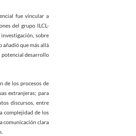
ncial fue vincular a
ones del grupo ILCL-
 investigación, sobre
o añadió que más allá
 potencial desarrollo
ón de los procesos de
as extranjeras; para
tos discursos, entre
la complejidad de los
na comunicación clara
n.