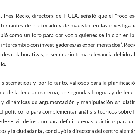
, Inés Recio, directora de HCLA, señaló que el “foco ese
tudiantes de doctorado y de magíster en las investigaci
bió como un foro para dar voz a quienes se inician en la
l intercambio con investigadores/as experimentados”. Reci
redes colaborativas, el seminario toma relevancia debido al
io.
sistemáticos y, por lo tanto, valiosos para la planificaci
je de la lengua materna, de segundas lenguas y de lengu
s y dinámicas de argumentación y manipulación en distin
 el político; o para complementar análisis teóricos sobre 
uede servir de insumo para definir buenas prácticas para u
cos y la ciudadanía”, concluyó la directora del centro alemá