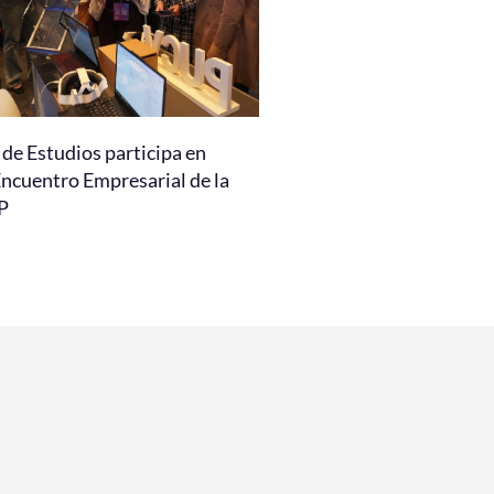
de Estudios participa en
Encuentro Empresarial de la
P