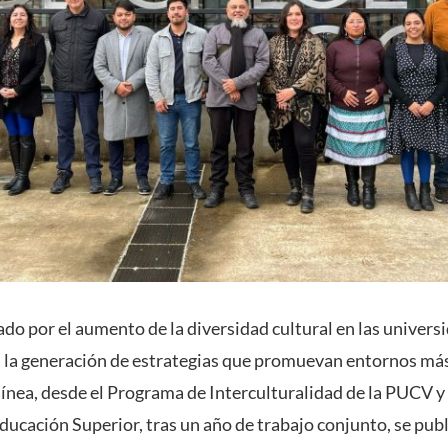
do por el aumento de la diversidad cultural en las univers
 la generación de estrategias que promuevan entornos más
línea, desde el Programa de Interculturalidad de la PUCV y
Educación Superior, tras un año de trabajo conjunto, se pu