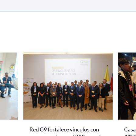
Red G9 fortalece vínculos con
Casa 