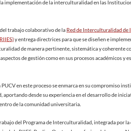
la implementación de la interculturalidad en las Instituci
 del trabajo colaborativo de la
Red de Interculturalidad de 
RIIES)
y entrega directrices para que se diseñen e impleme
turalidad de manera pertinente, sistemática y coherente c
s aspectos de gestión como en sus procesos académicos y e
la PUCV en este proceso se enmarca en su compromiso insti
d, aportando desde su experiencia en el desarrollo de inicia
dentro de la comunidad universitaria.
trabajo del Programa de Interculturalidad, integrada por l