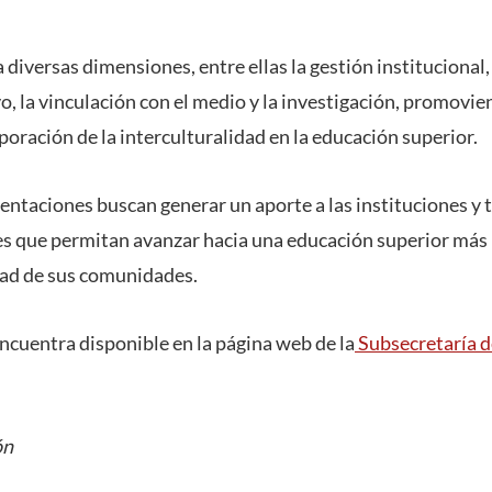
diversas dimensiones, entre ellas la gestión institucional
o, la vinculación con el medio y la investigación, promovi
rporación de la interculturalidad en la educación superior.
ientaciones buscan generar un aporte a las instituciones y
s que permitan avanzar hacia una educación superior más i
idad de sus comunidades.
ncuentra disponible en la página web de la
Subsecretaría d
ón