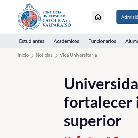
Click acá para ir directamente al contenido
Admisi
Estudiantes
Académicos
Funcionarios
Alum
Inicio
Noticias
Vida Universitaria
Universida
fortalecer
superior