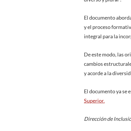
El documento aborda 
y el proceso formativ
integral para la inco
De este modo, las or
cambios estructurale
y acorde a la divers
El documento ya se e
Superior.
Dirección de Inclusi