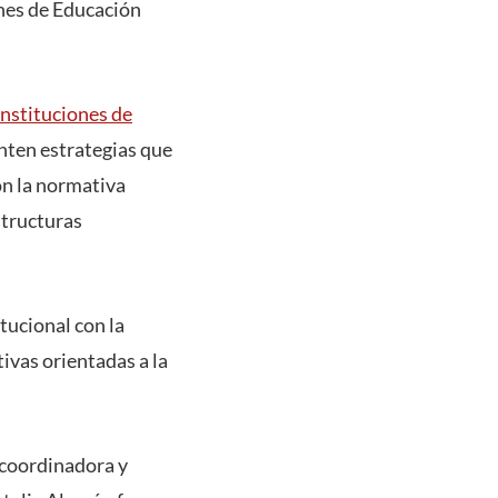
ones de Educación
Instituciones de
nten estrategias que
on la normativa
structuras
tucional con la
tivas orientadas a la
a coordinadora y