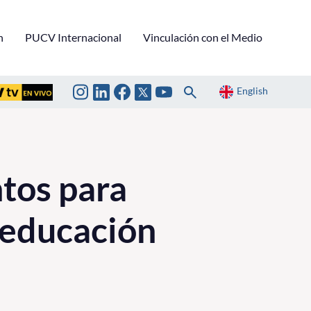
n
PUCV Internacional
Vinculación con el Medio
English
tos para
n educación