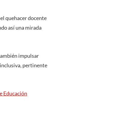
, el quehacer docente
endo así una mirada
 también impulsar
nclusiva, pertinente
e Educación