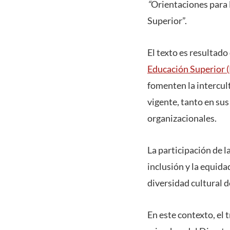
“
Orientaciones para 
Superior”.
El texto es resultado
Educación Superior (
fomenten la intercul
vigente, tanto en su
organizacionales.
La participación de 
inclusión y la equida
diversidad cultural 
En este contexto, el 