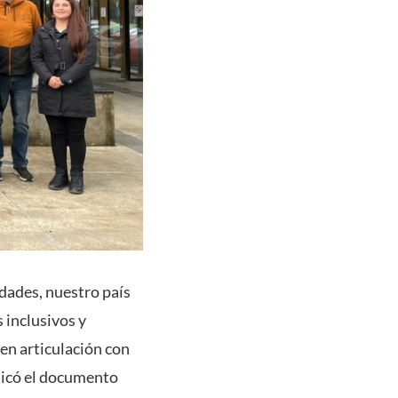
idades, nuestro país
 inclusivos y
 en articulación con
blicó el documento