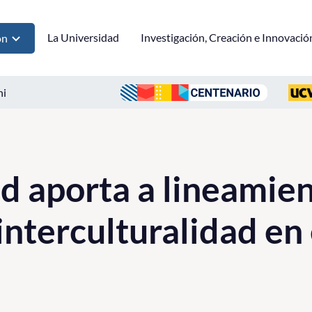
La Universidad
Investigación, Creación e Innovació
ón
ni
d aporta a lineamien
 interculturalidad e