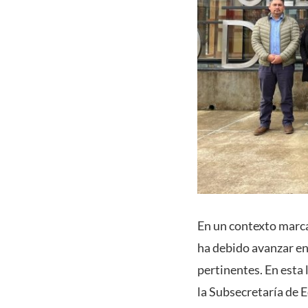
En un contexto marca
ha debido avanzar en
pertinentes. En esta 
la Subsecretaría de 