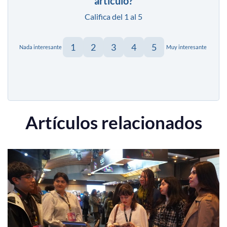
artículo?
Califica del 1 al 5
1
2
3
4
5
Nada interesante
Muy interesante
Artículos relacionados