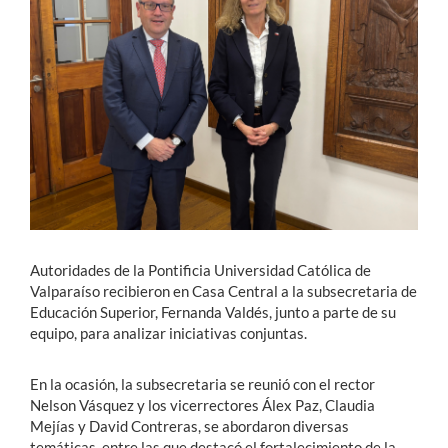
Estudiantes
Académicos
Funcionarios
Alumni
English
Autoridades de la Pontificia Universidad Católica de
Valparaíso recibieron en Casa Central a la subsecretaria de
Educación Superior, Fernanda Valdés, junto a parte de su
equipo, para analizar iniciativas conjuntas.
En la ocasión, la subsecretaria se reunió con el rector
Nelson Vásquez y los vicerrectores Álex Paz, Claudia
Mejías y David Contreras, se abordaron diversas
temáticas, entre las que destacó el fortalecimiento de la