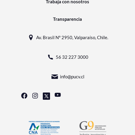
Trabaja con nosotros
Transparencia
Av. Brasil N° 2950, Valparaíso, Chile.
56 32 227 3000
info@pucv.cl