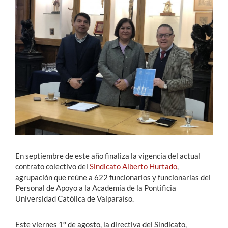
Estudiantes
Académicos
Funcionarios
Alumni
English
En septiembre de este año finaliza la vigencia del actual
contrato colectivo del
Sindicato Alberto Hurtado
,
agrupación que reúne a 622 funcionarios y funcionarias del
Personal de Apoyo a la Academia de la Pontificia
Universidad Católica de Valparaíso.
Este viernes 1° de agosto, la directiva del Sindicato,