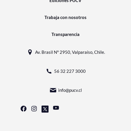
Ediciones PUCV
Trabaja con nosotros
Transparencia
Av. Brasil N° 2950, Valparaíso, Chile.
56 32 227 3000
info@pucv.cl