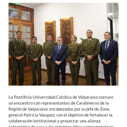
Estudiantes
Académicos
Funcionarios
Alumni
English
La Pontificia Universidad Católica de Valparaíso sostuvo
un encuentro con representantes de Carabineros de la
Región de Valparaíso, encabezados por su jefa de Zona,
general Patricia Vásquez, con el objetivo de fortalecer la
colaboración institucional y proyectar una alianza
estratégica de cara a los próximos hitos conmemorativos