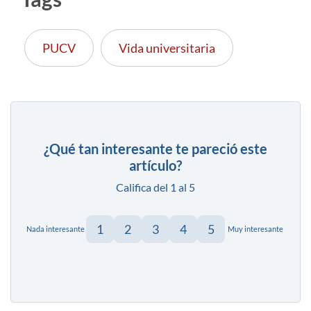
PUCV
Vida universitaria
¿Qué tan interesante te pareció este
artículo?
Califica del 1 al 5
1
2
3
4
5
Nada interesante
Muy interesante