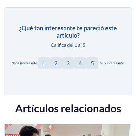
¿Qué tan interesante te pareció este
artículo?
Califica del 1 al 5
1
2
3
4
5
Nada interesante
Muy interesante
Artículos relacionados