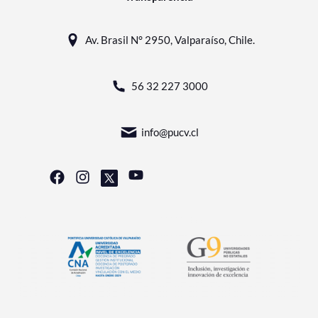
Av. Brasil N° 2950, Valparaíso, Chile.
56 32 227 3000
info@pucv.cl