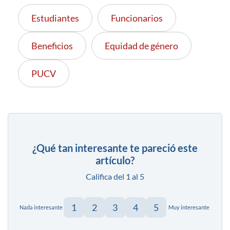
Estudiantes
Funcionarios
Beneficios
Equidad de género
PUCV
¿Qué tan interesante te pareció este
artículo?
Califica del 1 al 5
1
2
3
4
5
Nada interesante
Muy interesante