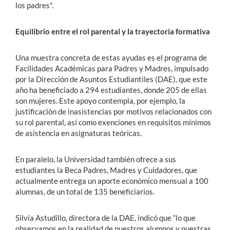
los padres".
Equilibrio entre el rol parental y la trayectoria formativa
Una muestra concreta de estas ayudas es el programa de
Facilidades Académicas para Padres y Madres, impulsado
por la Dirección de Asuntos Estudiantiles (DAE), que este
año ha beneficiado a 294 estudiantes, donde 205 de ellas
son mujeres. Este apoyo contempla, por ejemplo, la
justificación de inasistencias por motivos relacionados con
su rol parental, así como exenciones en requisitos mínimos
de asistencia en asignaturas teóricas.
En paralelo, la Universidad también ofrece a sus
estudiantes la Beca Padres, Madres y Cuidadores, que
actualmente entrega un aporte económico mensual a 100
alumnas, de un total de 135 beneficiarios.
Silvia Astudillo, directora de la DAE, indicó que “lo que
observamos en la realidad de nuestros alumnos y nuestras