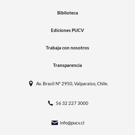
Biblioteca
Ediciones PUCV
Trabaja con nosotros
Transparencia
Av. Brasil N° 2950, Valparaíso, Chile.
56 32 227 3000
info@pucv.cl