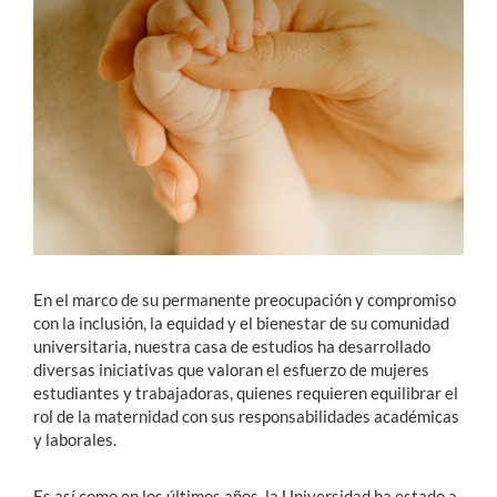
Estudiantes
Académicos
Funcionarios
Alumni
English
En el marco de su permanente preocupación y compromiso
con la inclusión, la equidad y el bienestar de su comunidad
universitaria, nuestra casa de estudios ha desarrollado
diversas iniciativas que valoran el esfuerzo de mujeres
estudiantes y trabajadoras, quienes requieren equilibrar el
rol de la maternidad con sus responsabilidades académicas
y laborales.
Es así como en los últimos años, la Universidad ha estado a