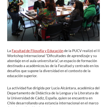
Estudiantes
Académicos
Funcionarios
Alumni
La
Facultad de Filosofía y Educación
de la PUCV realizó el II
Workshop Internacional “Dificultades de aprendizaje y su
English
abordaje en el aula universitaria”, un espacio de formación
destinado a académicos/as de la Facultad y centrado en los
desafíos que supone la diversidad en el contexto de la
educación superior.
La actividad fue dirigida por Lucía Alcántara, académica del
Departamento de Didáctica de la Lengua y la Literatura de
la Universidad de Cádiz, España, quien se encuentra en
Chile desarrollando una estancia internacional en el marco