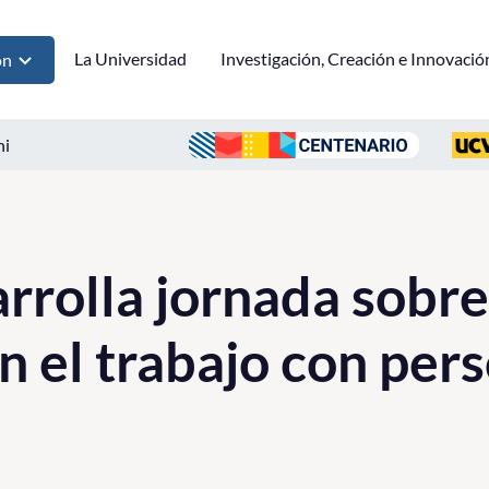
La Universidad
Investigación, Creación e Innovació
ón
ni
rolla jornada sobr
en el trabajo con per