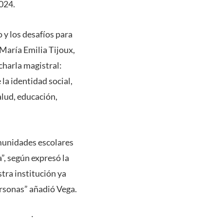
2024.
 y los desafíos para
 María Emilia Tijoux,
charla magistral:
a identidad social,
alud, educación,
munidades escolares
”, según expresó la
tra institución ya
personas” añadió Vega.