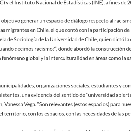
y el Instituto Nacional de Estadísticas (INE), a fines de 
objetivo generar un espacio de diálogo respecto al racismo
as migrantes en Chile, el que contó con la participación de
la de Sociología de la Universidad de Chile, quien dictó la 
ando decimos racismo?”, donde abordó la construcción de l
 fenómeno global y la interculturalidad en áreas como la s
nicipalidades, organizaciones sociales, estudiantes y co
sistentes, una evidencia del sentido de “universidad abierta
n, Vanessa Vega. “Son relevantes (estos espacios) para nues
l territorio, con los espacios, con las necesidades de las 