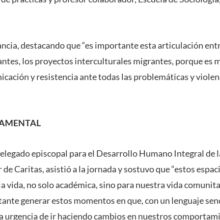
ancia, destacando que “es importante esta articulación entr
ntes, los proyectos interculturales migrantes, porque es 
icación y resistencia ante todas las problemáticas y violen
DAMENTAL
legado episcopal para el Desarrollo Humano Integral de l
r de Caritas, asistió a la jornada y sostuvo que “estos espac
a vida, no solo académica, sino para nuestra vida comunit
tante generar estos momentos en que, con un lenguaje senc
ia urgencia de ir haciendo cambios en nuestros comportam