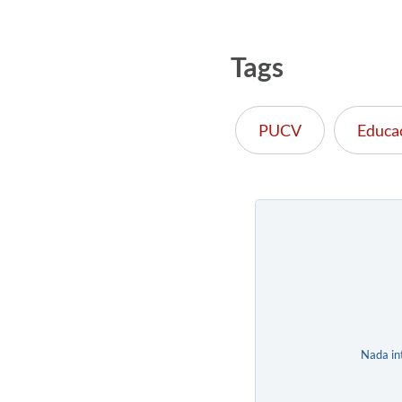
Tags
PUCV
Educac
Nada in