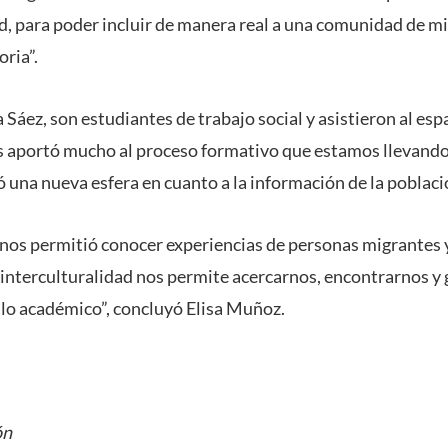
d, para poder incluir de manera real a una comunidad de m
oria”.
Sáez, son estudiantes de trabajo social y asistieron al esp
s aportó mucho al proceso formativo que estamos llevando 
ó una nueva esfera en cuanto a la información de la poblaci
 nos permitió conocer experiencias de personas migrantes 
nterculturalidad nos permite acercarnos, encontrarnos y
e lo académico”, concluyó Elisa Muñoz.
ón