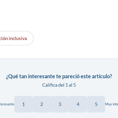
ión inclusiva
¿Qué tan interesante te pareció este artículo?
Califica del 1 al 5
1
2
3
4
5
teresante
Muy int