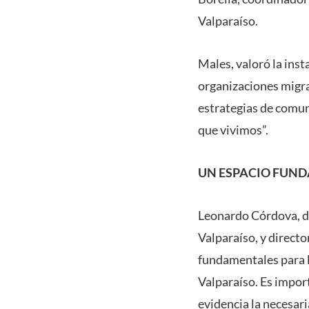
Valparaíso.
Males, valoró la inst
organizaciones migra
estrategias de comun
que vivimos”.
UN ESPACIO FUN
Leonardo Córdova, de
Valparaíso, y directo
fundamentales para l
Valparaíso. Es impor
evidencia la necesar