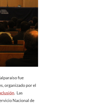
Valparaíso fue
s, organizado por el
nclusión
. Las
ervicio Nacional de