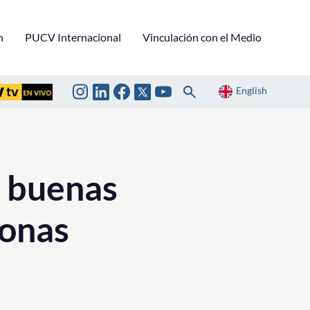
n
PUCV Internacional
Vinculación con el Medio
English
e buenas
sonas