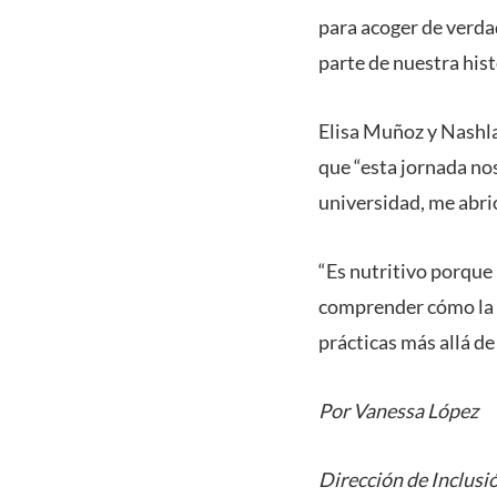
para acoger de verda
parte de nuestra hist
Elisa Muñoz y Nashla 
que “esta jornada no
universidad, me abri
“Es nutritivo porque
comprender cómo la i
prácticas más allá d
Por Vanessa López
Dirección de Inclusi