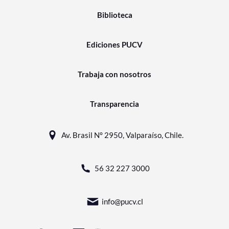
Biblioteca
Ediciones PUCV
Trabaja con nosotros
Transparencia
Av. Brasil N° 2950, Valparaíso, Chile.
56 32 227 3000
info@pucv.cl