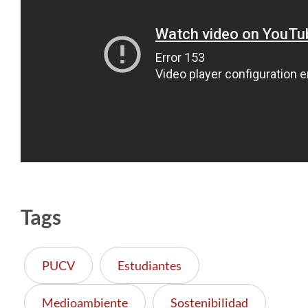
Tags
PUCV
Estudiantes
Medioambiente
Sostenibilidad