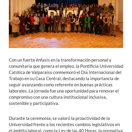
Estudiantes
Académicos
Funcionarios
Alumni
Con un fuerte énfasis en la transformación personal y
comunitaria que genera el empleo, la Pontificia Universidad
Católica de Valparaíso conmemoró el Día Internacional del
English
Trabajo en su Casa Central, destacando la importancia de
seguir avanzando como referente en buenas prácticas
laborales. La jornada fue una oportunidad para renovar el
compromiso con una cultura institucional inclusiva,
sostenible y participativa.
Durante la ceremonia, se valoró la proactividad de la
Universidad frente a los recientes cambios legislativos en
el ámbito laboral, como la Ley de las 40 Horas, la normativa