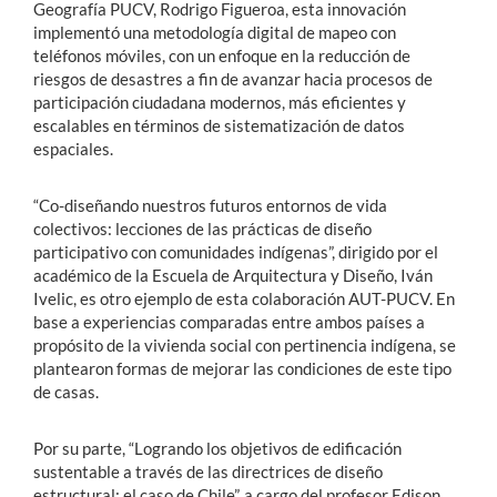
Geografía PUCV, Rodrigo Figueroa, esta innovación
implementó una metodología digital de mapeo con
teléfonos móviles, con un enfoque en la reducción de
riesgos de desastres a fin de avanzar hacia procesos de
participación ciudadana modernos, más eficientes y
escalables en términos de sistematización de datos
espaciales.
“Co-diseñando nuestros futuros entornos de vida
colectivos: lecciones de las prácticas de diseño
participativo con comunidades indígenas”, dirigido por el
académico de la Escuela de Arquitectura y Diseño, Iván
Ivelic, es otro ejemplo de esta colaboración AUT-PUCV. En
base a experiencias comparadas entre ambos países a
propósito de la vivienda social con pertinencia indígena, se
plantearon formas de mejorar las condiciones de este tipo
de casas.
Por su parte, “Logrando los objetivos de edificación
sustentable a través de las directrices de diseño
estructural: el caso de Chile”, a cargo del profesor Edison