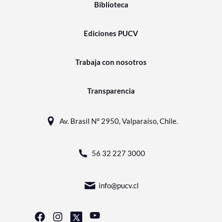
Biblioteca
Ediciones PUCV
Trabaja con nosotros
Transparencia
Av. Brasil N° 2950, Valparaíso, Chile.
56 32 227 3000
info@pucv.cl