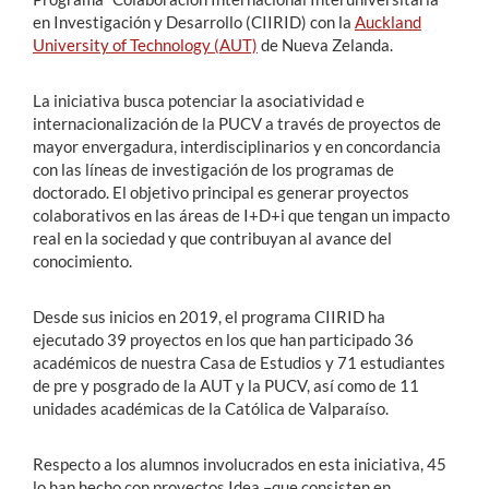
en Investigación y Desarrollo (CIIRID) con la
Auckland
University of Technology (AUT)
de Nueva Zelanda.
La iniciativa busca potenciar la asociatividad e
internacionalización de la PUCV a través de proyectos de
mayor envergadura, interdisciplinarios y en concordancia
con las líneas de investigación de los programas de
doctorado. El objetivo principal es generar proyectos
colaborativos en las áreas de I+D+i que tengan un impacto
real en la sociedad y que contribuyan al avance del
conocimiento.
Desde sus inicios en 2019, el programa CIIRID ha
ejecutado 39 proyectos en los que han participado 36
académicos de nuestra Casa de Estudios y 71 estudiantes
de pre y posgrado de la AUT y la PUCV, así como de 11
unidades académicas de la Católica de Valparaíso.
Respecto a los alumnos involucrados en esta iniciativa, 45
lo han hecho con proyectos Idea –que consisten en