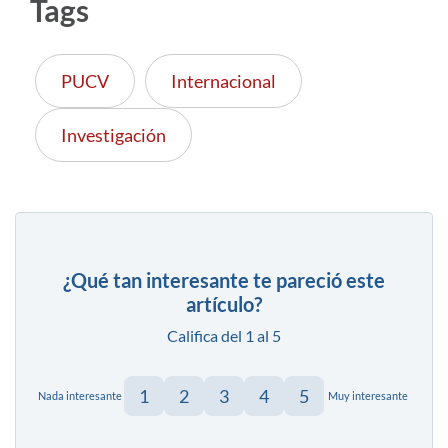
Tags
PUCV
Internacional
Investigación
¿Qué tan interesante te pareció este
artículo?
Califica del 1 al 5
1
2
3
4
5
Nada interesante
Muy interesante