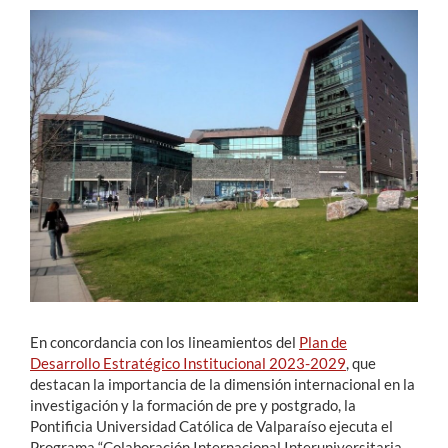
Estudiantes
Académicos
Funcionarios
Alumni
English
En concordancia con los lineamientos del
Plan de
Desarrollo Estratégico Institucional 2023-2029
, que
destacan la importancia de la dimensión internacional en la
investigación y la formación de pre y postgrado, la
Pontificia Universidad Católica de Valparaíso ejecuta el
Programa “Colaboración Internacional Interuniversitaria