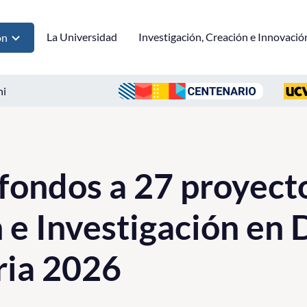
La Universidad
Investigación, Creación e Innovació
ón
ni
fondos a 27 proyect
 e Investigación en
ria 2026