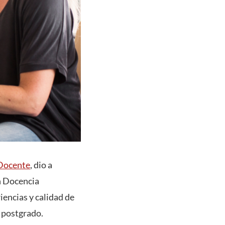
 Docente
, dio a
n Docencia
iencias y calidad de
e postgrado.