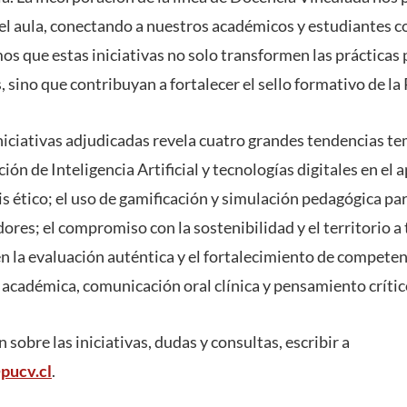
el aula, conectando a nuestros académicos y estudiantes co
os que estas iniciativas no solo transformen las prácticas
 sino que contribuyan a fortalecer el sello formativo de l
 iniciativas adjudicadas revela cuatro grandes tendencias 
ción de Inteligencia Artificial y tecnologías digitales en el 
s ético; el uso de gamificación y simulación pedagógica pa
res; el compromiso con la sostenibilidad y el territorio a
 en la evaluación auténtica y el fortalecimiento de compete
 académica, comunicación oral clínica y pensamiento crític
sobre las iniciativas, dudas y consultas, escribir a
pucv.cl
.