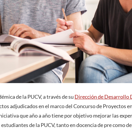
démica de la PUCV, a través de su
Dirección de Desarrollo
ctos adjudicados en el marco del Concurso de Proyectos e
niciativa que año a año tiene por objetivo mejorar las exper
s estudiantes de la PUCV, tanto en docencia de pre como d