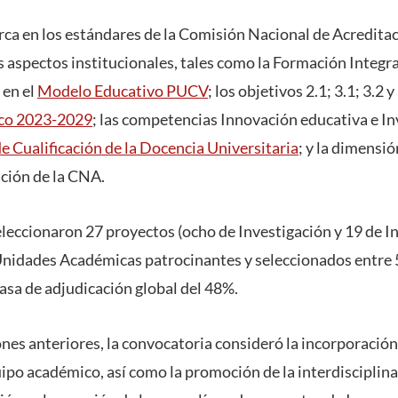
arca en los estándares de la Comisión Nacional de Acredita
s aspectos institucionales, tales como la Formación Integra
 en el
Modelo Educativo PUCV
; los objetivos 2.1; 3.1; 3.2 y
ico 2023-2029
; las competencias Innovación educativa e In
e Cualificación de la Docencia Universitaria
; y la dimensión
ación de la CNA.
seleccionaron 27 proyectos (ocho de Investigación y 19 de I
nidades Académicas patrocinantes y seleccionados entre 5
asa de adjudicación global del 48%.
ones anteriores, la convocatoria consideró la incorporación
ipo académico, así como la promoción de la interdisciplina