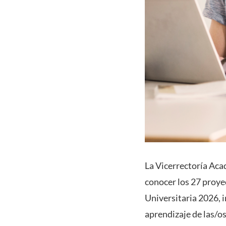
La Vicerrectoría Aca
conocer los 27 proye
Universitaria 2026, i
aprendizaje de las/o