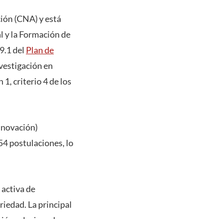
ción (CNA) y está
l y la Formación de
 9.1 del
Plan de
vestigación en
 1, criterio 4 de los
nnovación)
4 postulaciones, lo
 activa de
riedad. La principal