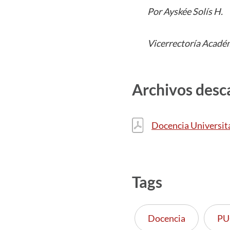
Por Ayskée Solís H.
Vicerrectoría Acadé
Archivos desc
Docencia Universita
Tags
Docencia
PU