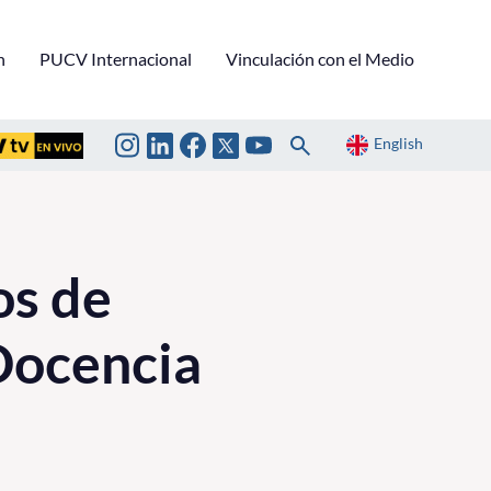
n
PUCV Internacional
Vinculación con el Medio
English
os de
 Docencia