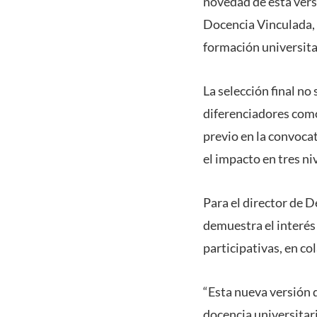
novedad de esta vers
Docencia Vinculada, 
formación universitar
La selección final no
diferenciadores como
previo en la convocat
el impacto en tres ni
Para el director de D
demuestra el interés
participativas, en co
“Esta nueva versión 
docencia universitar