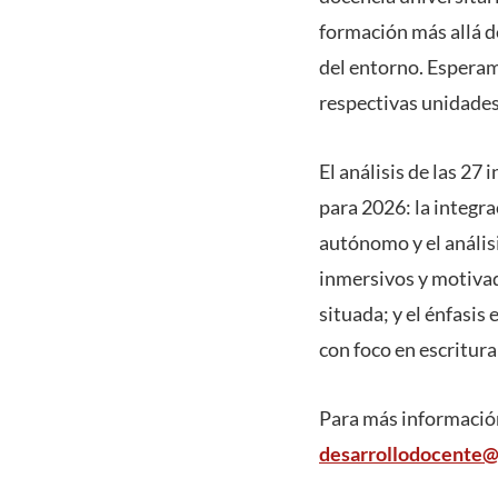
formación más allá d
del entorno. Esperam
respectivas unidades,
El análisis de las 27
para 2026: la integra
autónomo y el análisi
inmersivos y motivado
situada; y el énfasis
con foco en escritura
Para más información 
desarrollodocente@