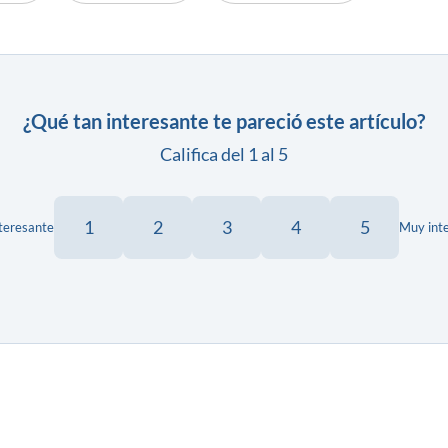
¿Qué tan interesante te pareció este artículo?
Califica del 1 al 5
1
2
3
4
5
teresante
Muy int