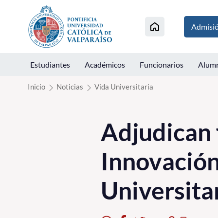
Click acá para ir directamente al contenido
Admisi
Estudiantes
Académicos
Funcionarios
Alum
Inicio
Noticias
Vida Universitaria
Adjudican 
Innovación
Universita