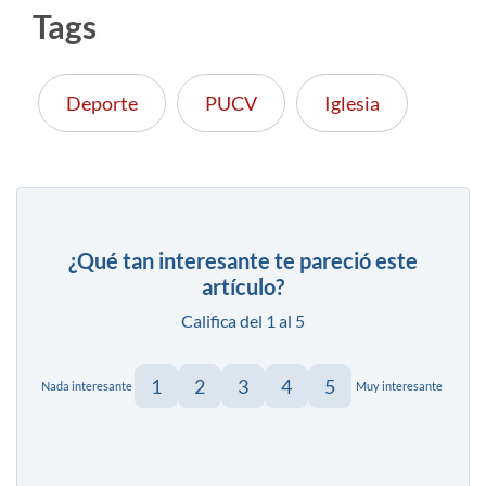
Tags
Deporte
PUCV
Iglesia
¿Qué tan interesante te pareció este
artículo?
Califica del 1 al 5
1
2
3
4
5
Nada interesante
Muy interesante