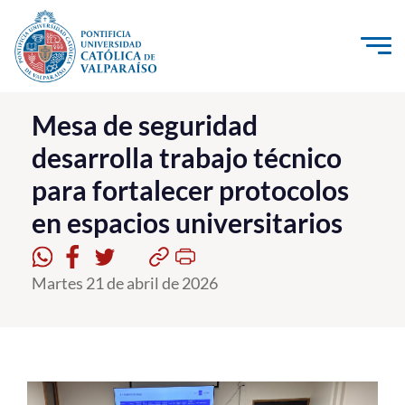
Click acá para ir directamente al contenido
La Universidad
Mesa de seguridad
desarrolla trabajo técnico
Investigación, Creación e Innovación
para fortalecer protocolos
PUCV Internacional
en espacios universitarios
Vinculación con el Medio
Admisión
Martes 21 de abril de 2026
Pregrado
Postgrado
Formación Continua