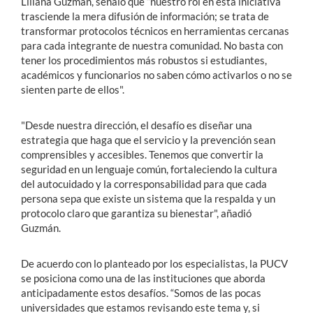
Liliana Guzmán, señaló que “nuestro rol en esta iniciativa
trasciende la mera difusión de información; se trata de
transformar protocolos técnicos en herramientas cercanas
para cada integrante de nuestra comunidad. No basta con
tener los procedimientos más robustos si estudiantes,
académicos y funcionarios no saben cómo activarlos o no se
sienten parte de ellos".
"Desde nuestra dirección, el desafío es diseñar una
estrategia que haga que el servicio y la prevención sean
comprensibles y accesibles. Tenemos que convertir la
seguridad en un lenguaje común, fortaleciendo la cultura
del autocuidado y la corresponsabilidad para que cada
persona sepa que existe un sistema que la respalda y un
protocolo claro que garantiza su bienestar", añadió
Guzmán.
De acuerdo con lo planteado por los especialistas, la PUCV
se posiciona como una de las instituciones que aborda
anticipadamente estos desafíos. “Somos de las pocas
universidades que estamos revisando este tema y, si