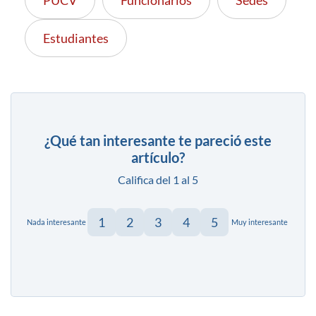
Estudiantes
¿Qué tan interesante te pareció este
artículo?
Califica del 1 al 5
1
2
3
4
5
Nada interesante
Muy interesante