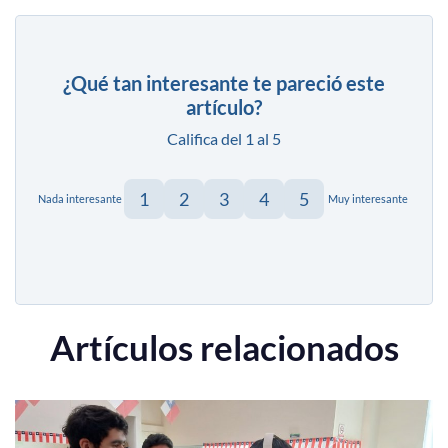
¿Qué tan interesante te pareció este
artículo?
Califica del 1 al 5
1
2
3
4
5
Nada interesante
Muy interesante
Artículos relacionados