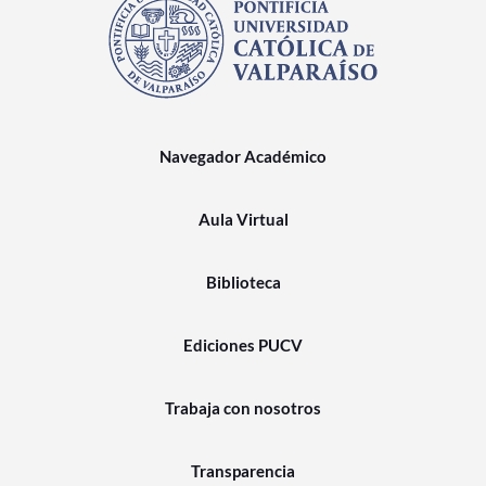
Navegador Académico
Aula Virtual
Biblioteca
Ediciones PUCV
Trabaja con nosotros
Transparencia