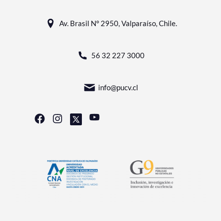
Av. Brasil N° 2950, Valparaíso, Chile.
56 32 227 3000
info@pucv.cl