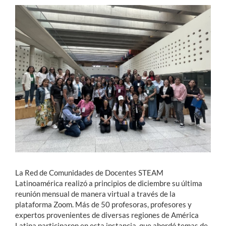
Estudiantes
Académicos
Funcionarios
Alumni
English
La Red de Comunidades de Docentes STEAM
Latinoamérica realizó a principios de diciembre su última
reunión mensual de manera virtual a través de la
plataforma Zoom. Más de 50 profesoras, profesores y
expertos provenientes de diversas regiones de América
Latina participaron en esta instancia, que abordó temas de