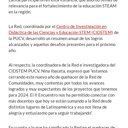
relevancia para el fortalecimiento de la educación STEAM
en la región.
La Red, coordinada por el
Centro de Investigación en
Didáctica de las Ciencias y Educación STEM (CIDSTEM)
de
la PUCV, desarrolló un resumen anual de los logros
alcanzados y aquellos desafíos presentes para el próximo
año.
Al respecto, la coordinadora de la Red e investigadora del
CIDSTEM PUCV, Nina Ibaceta, expresó que “estamos
cerrando este nuevo año de quehacer de la Red de
Comunidades, muy contentas por todos los avances
logrados y muy expectantes de los proyectos que tenemos
para 2024. El II Encuentro nos ha permitido conectar con
más docentes que hoy se están sumando a la Red desde
distintos lugares de Latinoamérica y eso nos llena de
alegría y entusiasmo para seguir trabajando”.
En cuanto a lo que ha significado la Red en el quehacer de